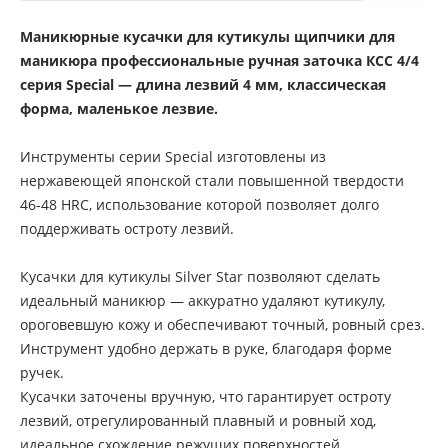
Маникюрные кусачки для кутикулы щипчики для
маникюра профессиональные ручная заточка КСС 4/4
серия Special — длина лезвий 4 мм, классическая
форма, маленькое лезвие.
Инструменты серии Special изготовлены из
нержавеющей японской стали повышенной твердости
46-48 HRC, использование которой позволяет долго
поддерживать остроту лезвий.
Кусачки для кутикулы Silver Star позволяют сделать
идеальный маникюр — аккуратно удаляют кутикулу,
ороговевшую кожу и обеспечивают точный, ровный срез.
Инструмент удобно держать в руке, благодаря форме
ручек.
Кусачки заточены вручную, что гарантирует остроту
лезвий, отрегулированный плавный и ровный ход,
идеальное схождение режущих поверхностей.