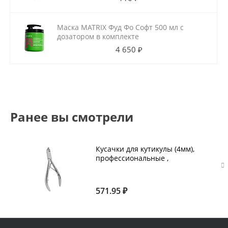
Маска MATRIX Фуд Фо Софт 500 мл с
дозатором в комплекте
4 650 ₽
Ранее вы смотрели
Кусачки для кутикулы (4мм),
профессиональные ,
классическая форма, маленькие
лезвия SILVER STAR
571.95 ₽