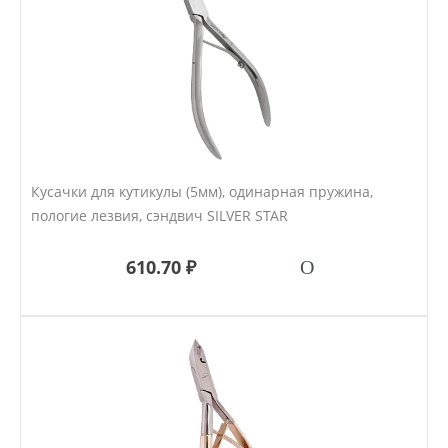
Кусачки для кутикулы (5мм), одинарная пружина,
пологие лезвия, сэндвич SILVER STAR
610.70 ₽