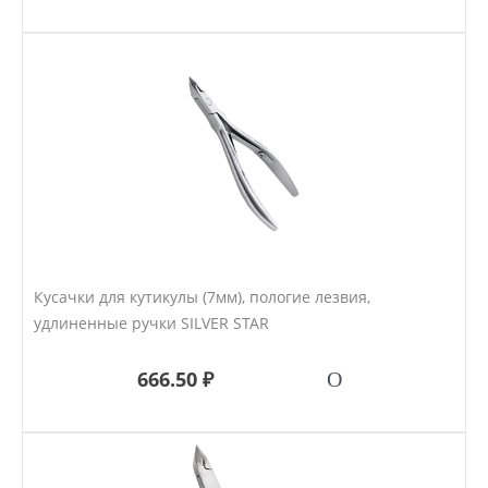
Кусачки для кутикулы (7мм), пологие лезвия,
удлиненные ручки SILVER STAR
666.50 ₽