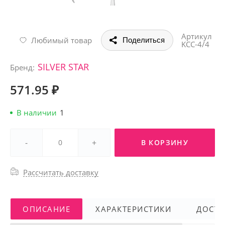
Артикул
Любимый товар
Поделиться
KCC-4/4
SILVER STAR
Бренд:
571.95 ₽
В наличии
1
-
+
В КОРЗИНУ
Рассчитать доставку
ОПИСАНИЕ
ХАРАКТЕРИСТИКИ
ДОСТА