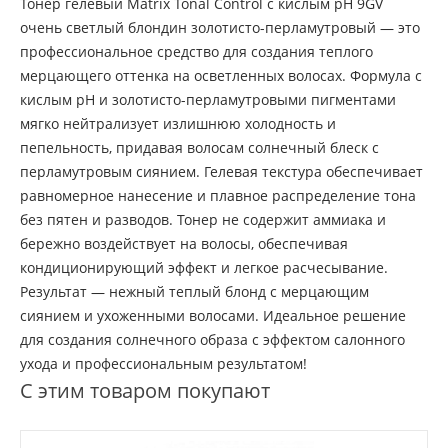
Тонер гелевый Matrix Tonal Control с кислым pH 9GV
очень светлый блондин золотисто-перламутровый — это
профессиональное средство для создания теплого
мерцающего оттенка на осветленных волосах. Формула с
кислым pH и золотисто-перламутровыми пигментами
мягко нейтрализует излишнюю холодность и
пепельность, придавая волосам солнечный блеск с
перламутровым сиянием. Гелевая текстура обеспечивает
равномерное нанесение и плавное распределение тона
без пятен и разводов. Тонер не содержит аммиака и
бережно воздействует на волосы, обеспечивая
кондиционирующий эффект и легкое расчесывание.
Результат — нежный теплый блонд с мерцающим
сиянием и ухоженными волосами. Идеальное решение
для создания солнечного образа с эффектом салонного
ухода и профессиональным результатом!
С этим товаром покупают