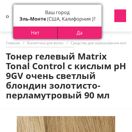
Ваш город
Эль-Монте
(США, Калифорния )?
Нет
Да
Главная
/
Косметика для волос
/
Средства для окрашивания волос
Тонер гелевый Matrix
Tonal Control с кислым pH
9GV очень светлый
блондин золотисто-
перламутровый 90 мл