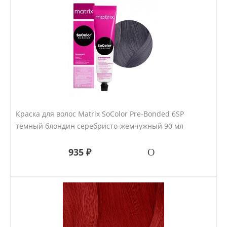
Краска для волос Matrix SoColor Pre-Bonded 6SP
тёмный блондин серебристо-жемчужный 90 мл
935 ₽