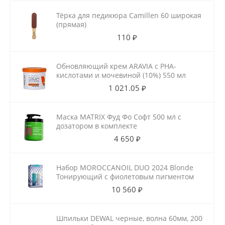
Тёрка для педикюра Camillen 60 широкая
(прямая)
110 ₽
Обновляющий крем ARAVIA с РНА-
кислотами и мочевиной (10%) 550 мл
1 021.05 ₽
Маска MATRIX Фуд Фо Софт 500 мл с
дозатором в комплекте
4 650 ₽
Набор MOROCCANOIL DUO 2024 Blonde
Тонирующий с фиолетовым пигментом
10 560 ₽
Шпильки DEWAL черные, волна 60мм, 200