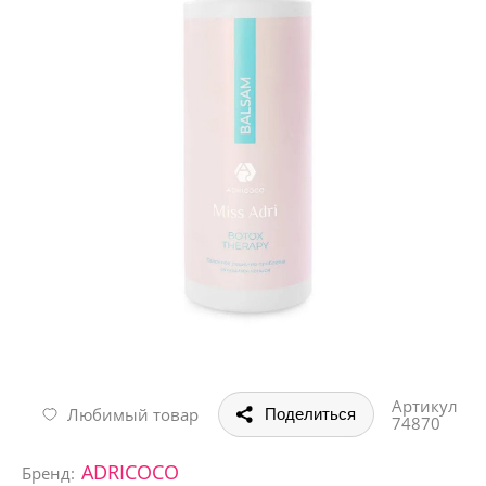
Артикул
Любимый товар
Поделиться
74870
ADRICOCO
Бренд: