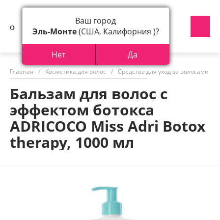
Ваш город
Эль-Монте
(США, Калифорния )?
Нет
Да
Главная
/
Косметика для волос
/
Средства для уход за волосами
/
Бальзам для волос с
эффектом ботокса
ADRICOCO Miss Adri Botox
therapy, 1000 мл