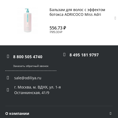
Бальзам для волос с эффектом
ботокса ADRICOCO Miss Adri
Botox therapy, 1000 мл
556.73 ₽
795.33 ₽
8 495 181 9797
8 800 505 4740
Заказать обратный звонок
sale@odiliya.ru
г. Москва, м. ВДНХ, ул. 1-я
Останкинская, 41/9
О компании