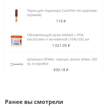
Тёрка для педикюра Camillen 60 широкая
(прямая)
110 ₽
Обновляющий крем ARAVIA с РНА-
кислотами и мочевиной (10%) 550 мл
1 021.05 ₽
Шпильки DEWAL черные, волна 60мм, 200
гр, в коробке
830.18 ₽
Ранее вы смотрели