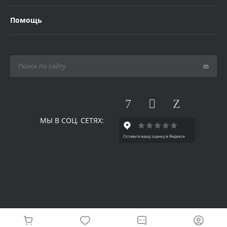
Помощь
МЫ В СОЦ. СЕТЯХ:
© 2026 Одилия, Все права защищены