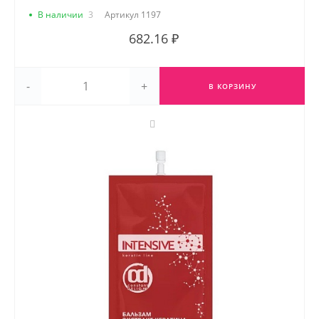
В наличии
3
Артикул
1197
682.16 ₽
-
+
В КОРЗИНУ