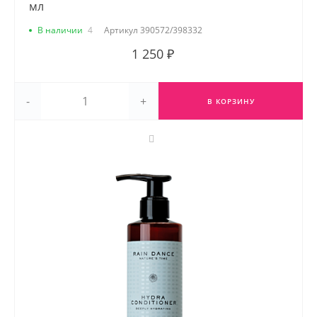
мл
В наличии
4
Артикул
390572/398332
1 250 ₽
-
+
В КОРЗИНУ