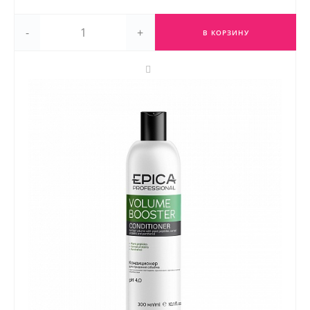
-
+
В КОРЗИНУ