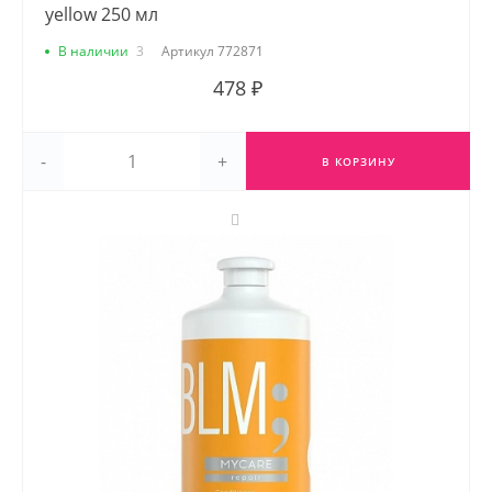
yellow 250 мл
В наличии
3
Артикул
772871
478 ₽
-
+
В КОРЗИНУ