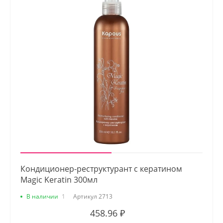
Кондиционер-реструктурант с кератином
Magic Keratin 300мл
В наличии
1
Артикул
2713
458.96 ₽