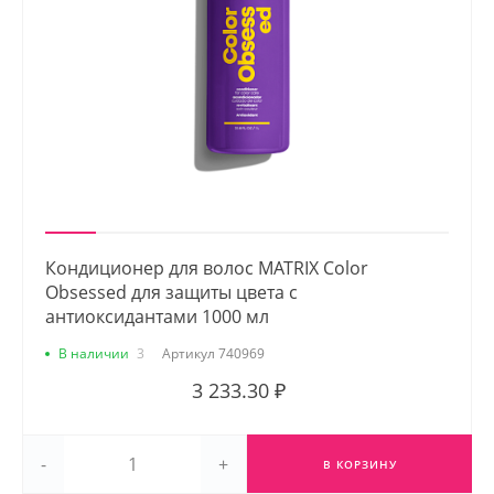
Кондиционер для волос MATRIX Color
Obsessed для защиты цвета с
антиоксидантами 1000 мл
В наличии
3
Артикул
740969
3 233.30 ₽
-
+
В КОРЗИНУ