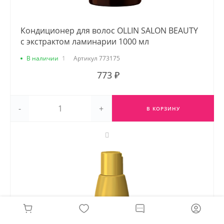
Кондиционер для волос OLLIN SALON BEAUTY
с экстрактом ламинарии 1000 мл
В наличии
1
Артикул
773175
773 ₽
-
+
В КОРЗИНУ