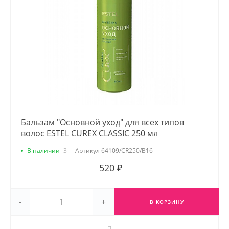
Бальзам "Основной уход" для всех типов
волос ESTEL CUREX CLASSIC 250 мл
В наличии
3
Артикул
64109/CR250/B16
520 ₽
-
+
В КОРЗИНУ