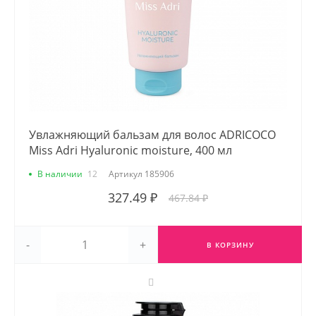
Увлажняющий бальзам для волос ADRICOCO
Miss Adri Hyaluronic moisture, 400 мл
В наличии
12
Артикул
185906
327.49 ₽
467.84 ₽
-
+
В КОРЗИНУ