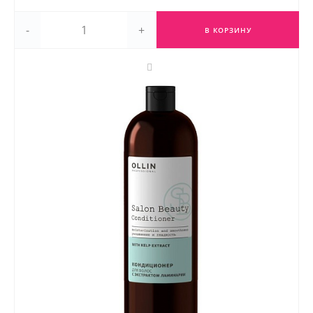
-
+
В КОРЗИНУ