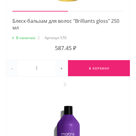
Блеск-бальзам для волос "Brilliants gloss" 250
мл
В наличии
2
Артикул
570
587.45 ₽
-
+
В КОРЗИНУ