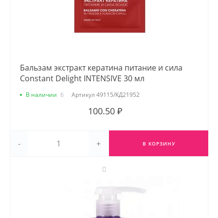
Бальзам экстракт кератина питание и сила
Constant Delight INTENSIVE 30 мл
В наличии
6
Артикул
49115/КД21952
100.50 ₽
-
+
В КОРЗИНУ