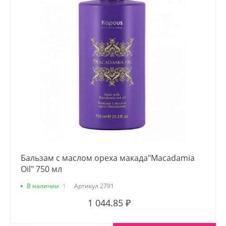
Бальзам с маслом ореха макада"Macadamia
Oil" 750 мл
В наличии
1
Артикул
2791
1 044.85 ₽