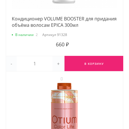
Кондиционер VOLUME BOOSTER для придания
объёма волосам EPICA 300мл
В наличии
2
Артикул
91328
660 ₽
-
+
В КОРЗИНУ