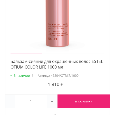
Бальзам-сияние для окрашенных волос ESTEL
OTIUM COLOR LIFE 1000 мл
В наличии
3
Артикул
46204/OTM.7/1000
1 810 ₽
-
+
В КОРЗИНУ