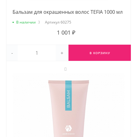
Бальзам для окрашенных волос TEFIA 1000 мл
В наличии
3
Артикул
60275
1 001 ₽
-
+
В КОРЗИНУ