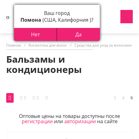
Ваш город
Помона
(США, Калифорния )?
Нет
Да
Главная
/
Косметика для волос
/
Средства для уход за волосами
/
Бальзамы и
кондиционеры
Оптовые цены на товары доступны после
регистрации
или
авторизации
на сайте