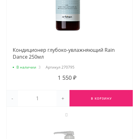
Кондиционер глубоко-увлажняющий Rain
Dance 250мл
В наличии
3
Артикул
270795
1 550 ₽
-
+
В КОРЗИНУ