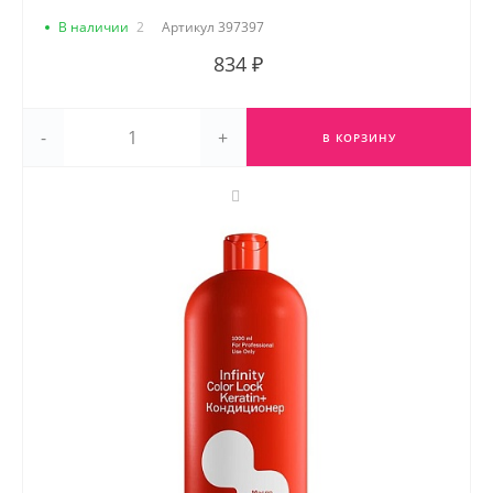
В наличии
2
Артикул
397397
834 ₽
-
+
В КОРЗИНУ