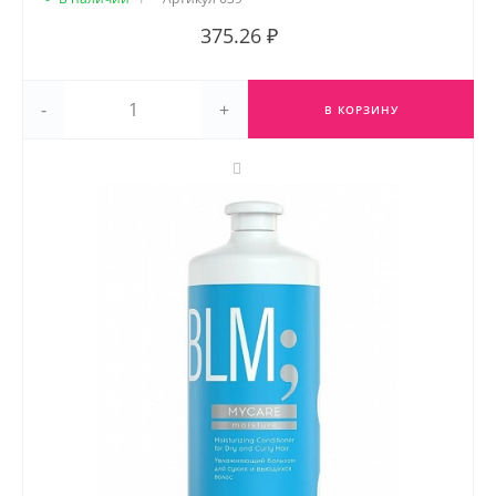
375.26 ₽
-
+
В КОРЗИНУ