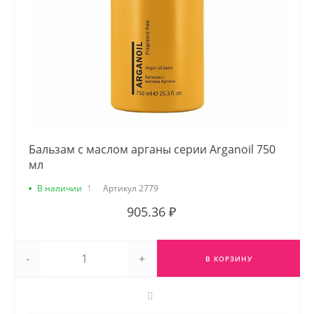
Бальзам с маслом арганы серии Arganoil 750
мл
В наличии
1
Артикул
2779
905.36 ₽
-
+
В КОРЗИНУ