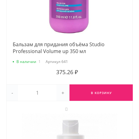
Бальзам для придания объёма Studio
Professional Volume up 350 мл
В наличии
1
Артикул
641
375.26 ₽
-
+
В КОРЗИНУ