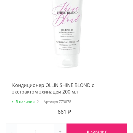
Кондиционер OLLIN SHINE BLOND с
экстрактом эхинацеи 200 мл
В наличии
2
Артикул
773878
661 ₽
-
+
В КОРЗИНУ