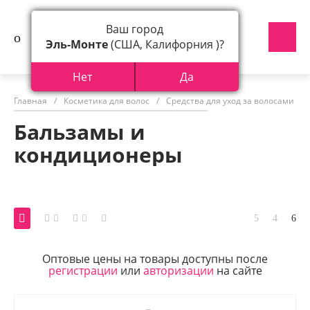
Ваш город
Эль-Монте
(США, Калифорния )?
Нет
Да
Главная
/
Косметика для волос
/
Средства для уход за волосами
/
Бальзамы и
кондиционеры
Оптовые цены на товары доступны после
регистрации
или
авторизации
на сайте