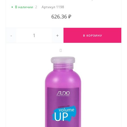
В наличии
2
Артикул
1198
626.36 ₽
-
+
В КОРЗИНУ