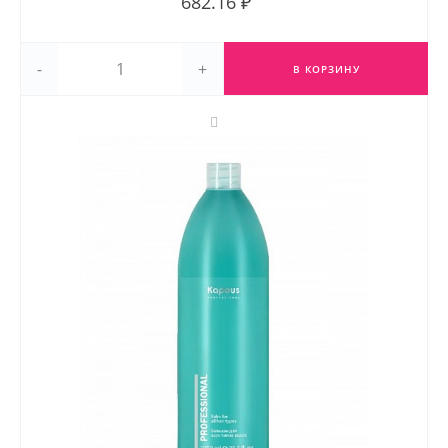
682.16 ₽
-
+
В КОРЗИНУ