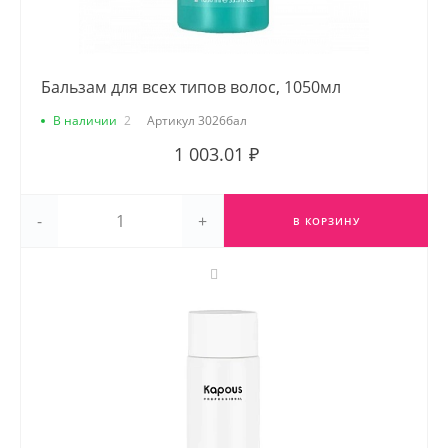
Бальзам для всех типов волос, 1050мл
В наличии
2
Артикул
3026бал
1 003.01 ₽
-
+
В КОРЗИНУ