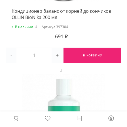
Кондиционер баланс от корней до кончиков
OLLIN BioNika 200 мл
В наличии
4
Артикул
397304
691 ₽
-
+
В КОРЗИНУ