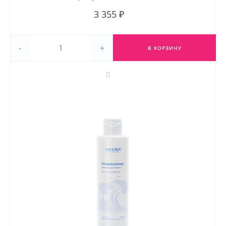
3 355 ₽
-
+
В КОРЗИНУ