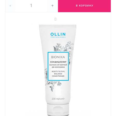
-
+
В КОРЗИНУ