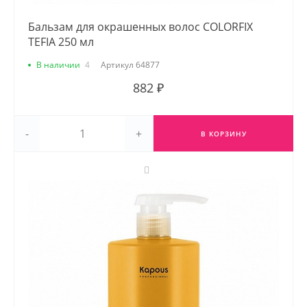
Бальзам для окрашенных волос COLORFIX
TEFIA 250 мл
В наличии
4
Артикул
64877
882 ₽
-
+
В КОРЗИНУ