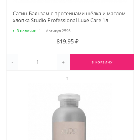
Сатин-Бальзам с протеинами шёлка и маслом
хлопка Studio Professional Luxe Care 1л
В наличии
1
Артикул
2596
819.95 ₽
-
+
В КОРЗИНУ