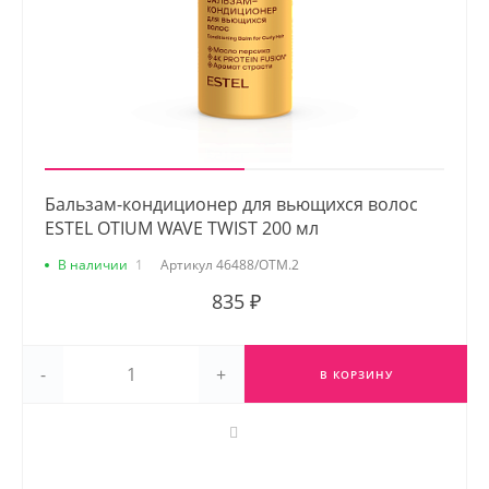
Бальзам-кондиционер для вьющихся волос
ESTEL OTIUM WAVE TWIST 200 мл
В наличии
1
Артикул
46488/OTM.2
835 ₽
-
+
В КОРЗИНУ