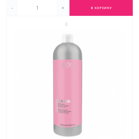
-
+
В КОРЗИНУ