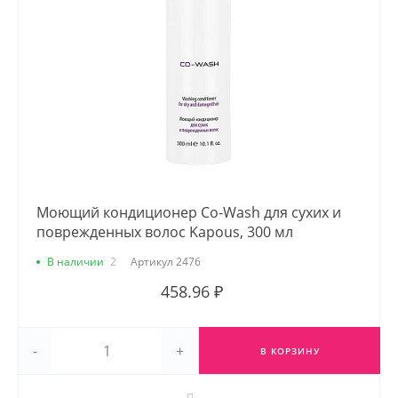
Моющий кондиционер Co-Wash для сухих и
поврежденных волос Kapous, 300 мл
В наличии
2
Артикул
2476
458.96 ₽
-
+
В КОРЗИНУ