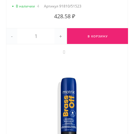
В наличии
4
Артикул
91810/51523
428.58 ₽
-
+
В КОРЗИНУ