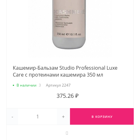
Кашемир-Бальзам Studio Professional Luxe
Care с протеинами кашемира 350 мл
В наличии
3
Артикул
2247
375.26 ₽
-
+
В КОРЗИНУ