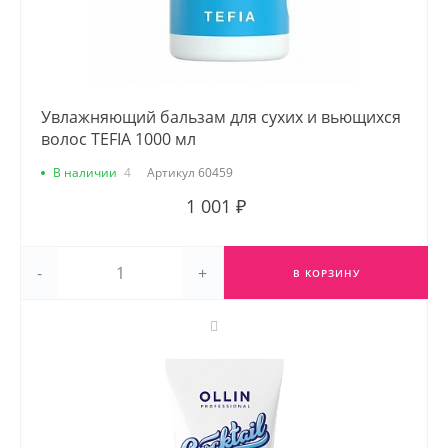
Увлажняющий бальзам для сухих и вьющихся
волос TEFIA 1000 мл
В наличии
4
Артикул
60459
1 001 ₽
-
+
В КОРЗИНУ