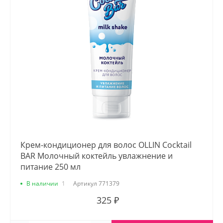
Крем-кондиционер для волос OLLIN Cocktail
BAR Молочный коктейль увлажнение и
питание 250 мл
В наличии
1
Артикул
771379
325 ₽