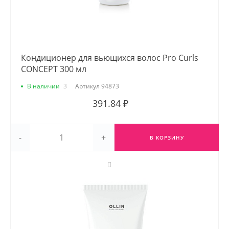
Кондиционер для вьющихся волос Pro Curls
CONCEPT 300 мл
В наличии
3
Артикул
94873
391.84 ₽
-
+
В КОРЗИНУ