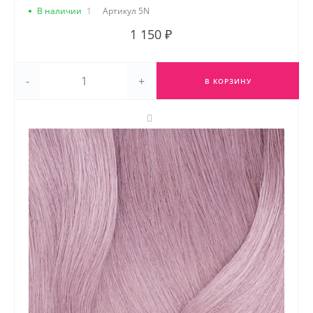
В наличии
1
Артикул
5N
1 150 ₽
-
+
В КОРЗИНУ