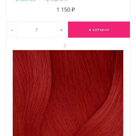
1 150 ₽
-
+
В КОРЗИНУ