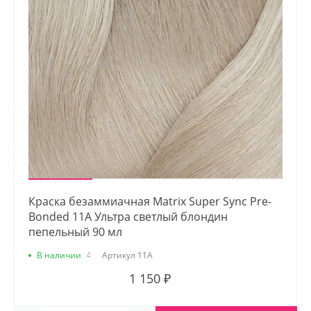
Краска безаммиачная Matrix Super Sync Pre-
Bonded 11A Ультра светлый блондин
пепельный 90 мл
В наличии
4
Артикул
11A
1 150 ₽