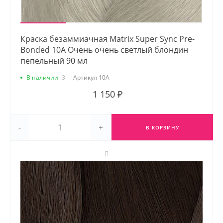
Краска безаммиачная Matrix Super Sync Pre-
Bonded 10A Очень очень светлый блондин
пепельный 90 мл
В наличии
3
Артикул
10A
1 150 ₽
-
+
В КОРЗИНУ