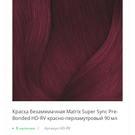
Краска безаммиачная Matrix Super Sync Pre-
Bonded HD-RV красно-перламутровый 90 мл
В наличии
2
Артикул
HD-RV