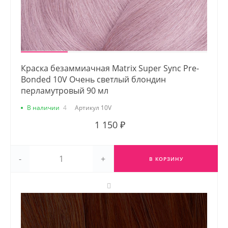
Краска безаммиачная Matrix Super Sync Pre-
Bonded 10V Очень светлый блондин
перламутровый 90 мл
В наличии
4
Артикул
10V
1 150 ₽
-
+
В КОРЗИНУ