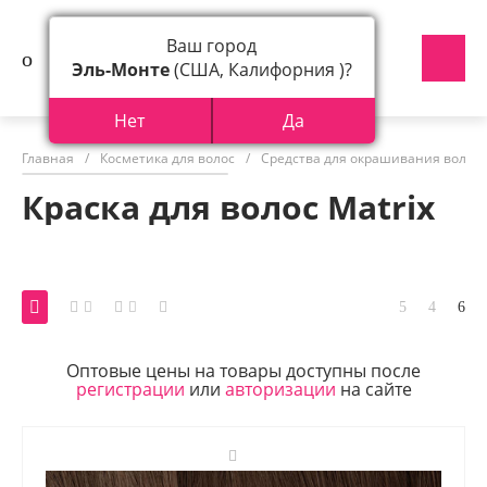
Ваш город
Эль-Монте
(США, Калифорния )?
Нет
Да
Главная
/
Косметика для волос
/
Средства для окрашивания волос
Краска для волос Matrix
Оптовые цены на товары доступны после
регистрации
или
авторизации
на сайте