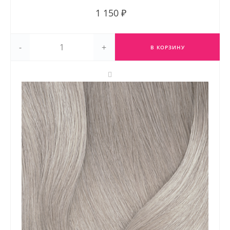
1 150 ₽
-
+
В КОРЗИНУ