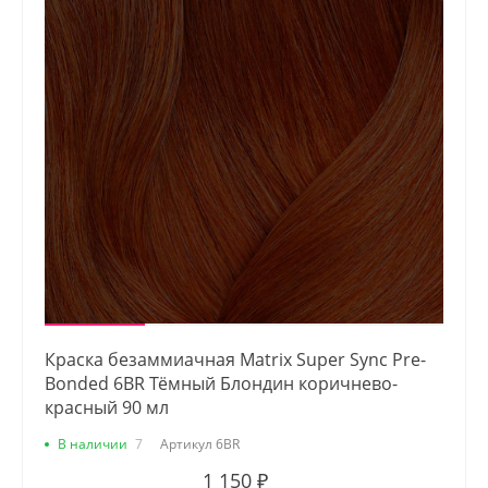
Краска безаммиачная Matrix Super Sync Pre-
Bonded 6BR Тёмный Блондин коричнево-
красный 90 мл
В наличии
7
Артикул
6BR
1 150 ₽