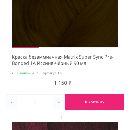
Краска безаммиачная Matrix Super Sync Pre-
Bonded 1A Иссиня-чёрный 90 мл
В наличии
2
Артикул
1A
1 150 ₽
-
+
В КОРЗИНУ