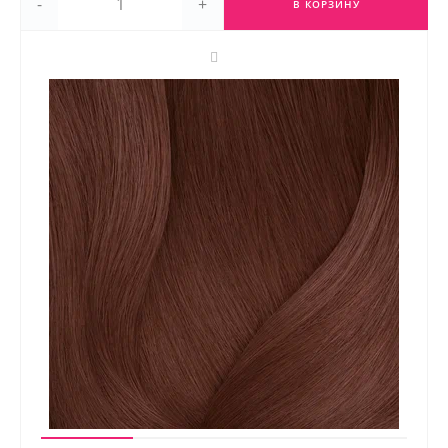
-
+
В КОРЗИНУ