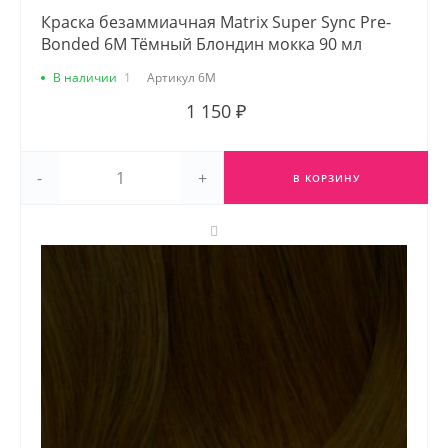
Краска безаммиачная Matrix Super Sync Pre-
Bonded 6M Тёмный Блондин мокка 90 мл
В наличии
1
Артикул
6M
1 150 ₽
-
+
В КОРЗИНУ