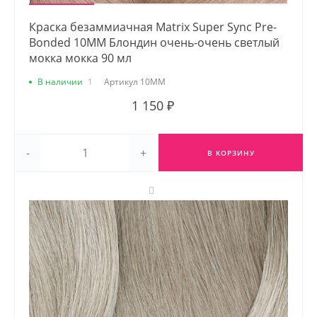
Краска безаммиачная Matrix Super Sync Pre-
Bonded 10MM Блондин очень-очень светлый
мокка мокка 90 мл
В наличии
1
Артикул
10MM
1 150 ₽
-
+
В КОРЗИНУ