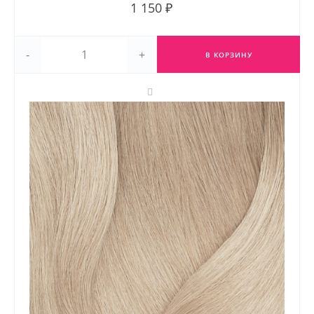
1 150 ₽
-
+
В КОРЗИНУ