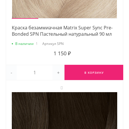
Краска безаммиачная Matrix Super Sync Pre-
Bonded SPN Пастельный натуральный 90 мл
В наличии
1
Артикул
SPN
1 150 ₽
-
+
В КОРЗИНУ