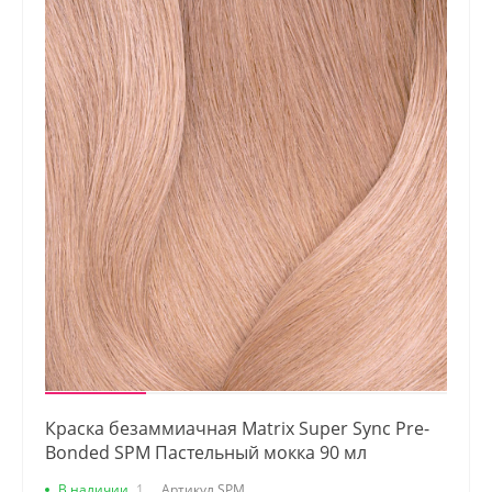
Краска безаммиачная Matrix Super Sync Pre-
Bonded SPM Пастельный мокка 90 мл
В наличии
1
Артикул
SPM