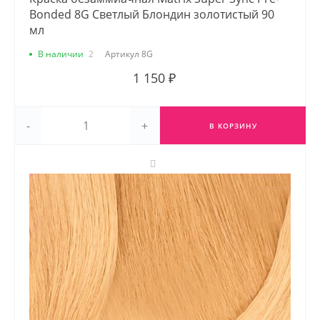
Bonded 8G Светлый Блондин золотистый 90
мл
В наличии
2
Артикул
8G
1 150 ₽
-
+
В КОРЗИНУ