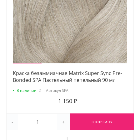
Краска безаммиачная Matrix Super Sync Pre-
Bonded SPA Пастельный пепельный 90 мл
В наличии
2
Артикул
SPA
1 150 ₽
-
+
В КОРЗИНУ