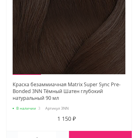
Краска безаммиачная Matrix Super Sync Pre-
Bonded 3NN Тёмный Шатен глубокий
натуральный 90 мл
В наличии
3
Артикул
3NN
1 150 ₽