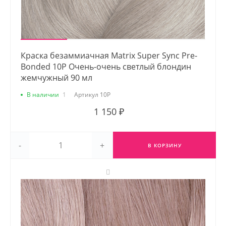
Краска безаммиачная Matrix Super Sync Pre-
Bonded 10P Очень-очень светлый блондин
жемчужный 90 мл
В наличии
1
Артикул
10P
1 150 ₽
-
+
В КОРЗИНУ