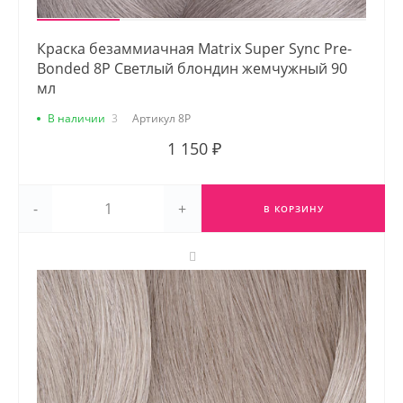
Краска безаммиачная Matrix Super Sync Pre-
Bonded 8P Светлый блондин жемчужный 90
мл
В наличии
3
Артикул
8P
1 150 ₽
-
+
В КОРЗИНУ