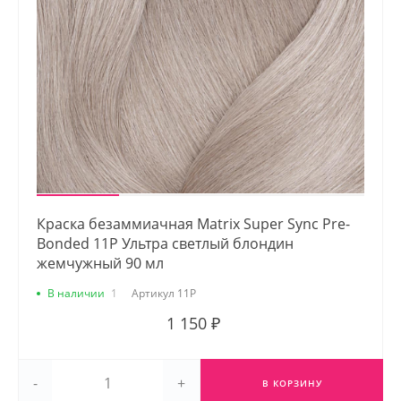
Краска безаммиачная Matrix Super Sync Pre-
Bonded 11P Ультра светлый блондин
жемчужный 90 мл
В наличии
1
Артикул
11P
1 150 ₽
-
+
В КОРЗИНУ