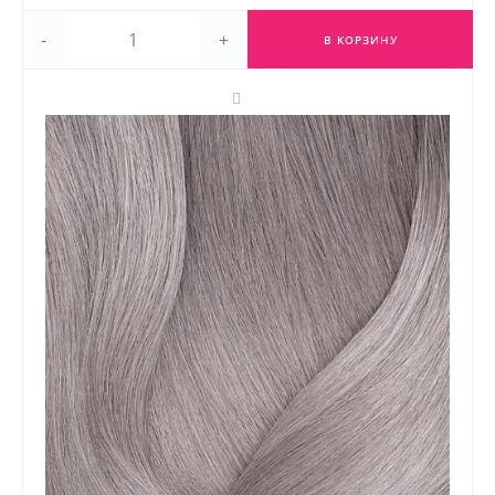
-
+
В КОРЗИНУ