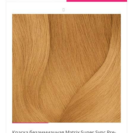
Краска безаммиачная Matrix Super Sync Pre-