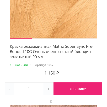
Краска безаммиачная Matrix Super Sync Pre-
Bonded 10G Очень очень светлый блондин
золотистый 90 мл
В наличии
3
Артикул
10G
1 150 ₽
-
+
В КОРЗИНУ