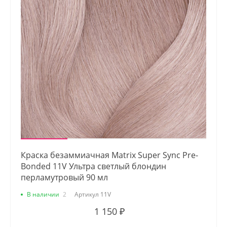
Краска безаммиачная Matrix Super Sync Pre-
Bonded 11V Ультра светлый блондин
перламутровый 90 мл
В наличии
2
Артикул
11V
1 150 ₽