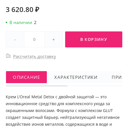
3 620.80 ₽
В наличии
2
-
+
В КОРЗИНУ
Рассчитать доставку
ОПИСАНИЕ
ХАРАКТЕРИСТИКИ
ПРИМ
Крем L'Oreal Metal Detox с двойной защитой — это
инновационное средство для комплексного ухода за
окрашенными волосами. Формула с комплексом GLUT
создает защитный барьер, нейтрализующий негативное
воздействие ионов металлов, содержащихся в воде и