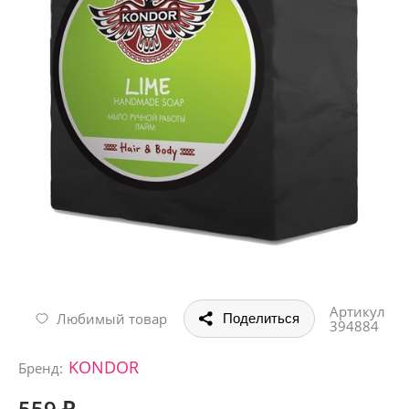
Артикул
Любимый товар
Поделиться
394884
KONDOR
Бренд:
559 ₽