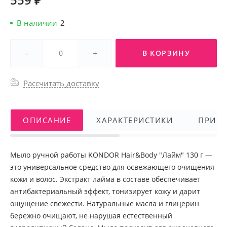
В наличии
2
-
+
В КОРЗИНУ
Рассчитать доставку
ОПИСАНИЕ
ХАРАКТЕРИСТИКИ
ПРИМ
Мыло ручной работы KONDOR Hair&Body "Лайм" 130 г —
это универсальное средство для освежающего очищения
кожи и волос. Экстракт лайма в составе обеспечивает
антибактериальный эффект, тонизирует кожу и дарит
ощущение свежести. Натуральные масла и глицерин
бережно очищают, не нарушая естественный