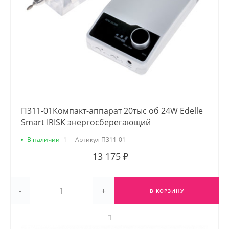
П311-01Компакт-аппарат 20тыс об 24W Edelle
Smart IRISK энергосберегающий
В наличии
1
Артикул
П311-01
13 175 ₽
-
+
В КОРЗИНУ