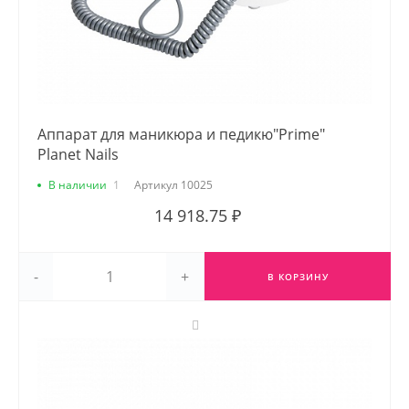
Аппарат для маникюра и педикю"Prime"
Planet Nails
В наличии
1
Артикул
10025
14 918.75 ₽
-
+
В КОРЗИНУ