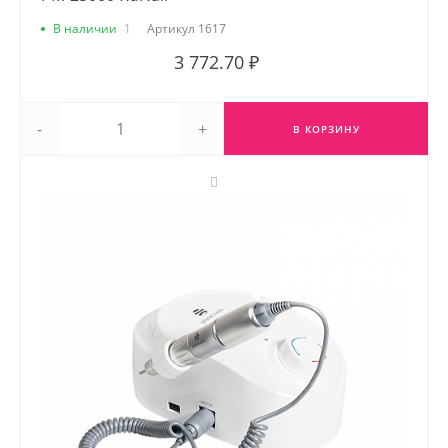
В наличии
1
Артикул
1617
3 772.70 ₽
-
+
В КОРЗИНУ