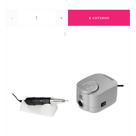
-
+
В КОРЗИНУ