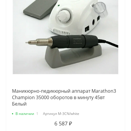
Маникюрно-педикюрный аппарат Marathon3
Champion 35000 оборотов в минуту 45вт
Белый
В наличии
1
Артикул
M-3CN/white
6 587 ₽