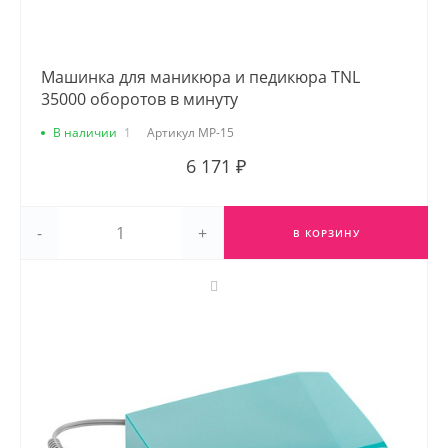
Машинка для маникюра и педикюра TNL
35000 оборотов в минуту
В наличии
1
Артикул
MP-15
6 171 ₽
-
+
В КОРЗИНУ