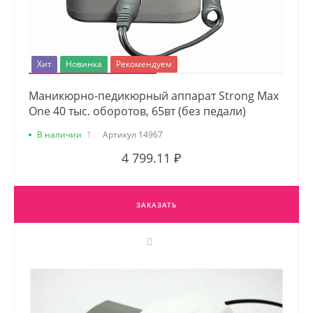
Хит
Новинка
Рекомендуем
Маникюрно-педикюрный аппарат Strong Max
One 40 тыс. оборотов, 65вт (без педали)
В наличии
1
Артикул
14967
4 799.11 ₽
ЗАКАЗАТЬ