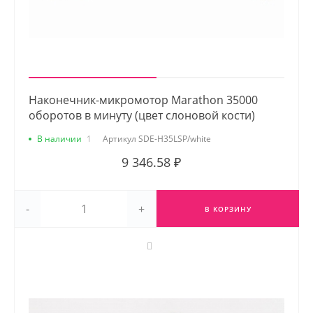
Наконечник-микромотор Marathon 35000
оборотов в минуту (цвет слоновой кости)
В наличии
1
Артикул
SDE-H35LSP/white
9 346.58 ₽
-
+
В КОРЗИНУ