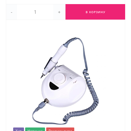
-
+
В КОРЗИНУ
Хит
Новинка
Рекомендуем