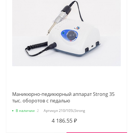
Маникюрно-педикюрный аппарат Strong 35
тыс. оборотов с педалью
В наличии
2
Артикул
210/105LStrong
4 186.55 ₽