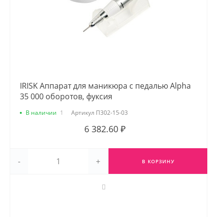
IRISK Аппарат для маникюра с педалью Alpha
35 000 оборотов, фуксия
В наличии
1
Артикул
П302-15-03
6 382.60 ₽
-
+
В КОРЗИНУ