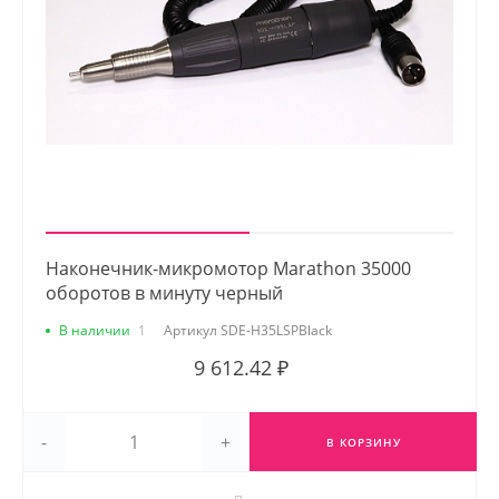
Наконечник-микромотор Marathon 35000
оборотов в минуту черный
В наличии
1
Артикул
SDE-H35LSPBlack
9 612.42 ₽
-
+
В КОРЗИНУ