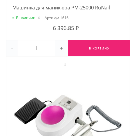
Машинка для маникюра PM-25000 RuNail
В наличии
4
Артикул
1616
6 396.85 ₽
-
+
В КОРЗИНУ