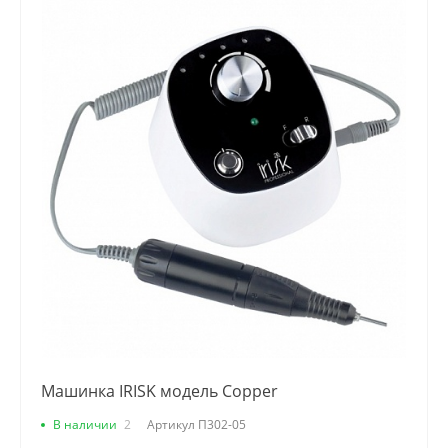
Машинка IRISK модель Copper
В наличии
2
Артикул
П302-05