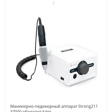
Маникюрно-педикюрный аппарат Strong211
37000 оборотов 64вт