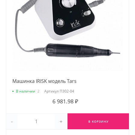
Машинка IRISK модель Tars
В наличии
2
Артикул
П302-04
6 981.98 ₽
-
+
В КОРЗИНУ