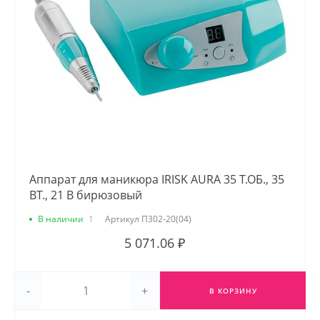
Аппарат для маникюра IRISK AURA 35 Т.ОБ., 35
ВТ., 21 В бирюзовый
В наличии
1
Артикул
П302-20(04)
5 071.06 ₽
-
+
В КОРЗИНУ