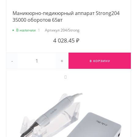
Маникюрно-педикюрный аппарат Strong204
35000 оборотов 65вт
В наличии
1
Артикул
204/Strong
4 028.45 ₽
-
+
В КОРЗИНУ