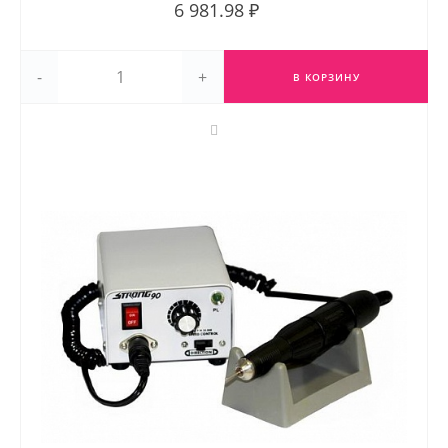
6 981.98 ₽
-
+
В КОРЗИНУ