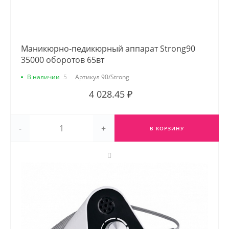
Маникюрно-педикюрный аппарат Strong90
35000 оборотов 65вт
В наличии
5
Артикул
90/Strong
4 028.45 ₽
-
+
В КОРЗИНУ