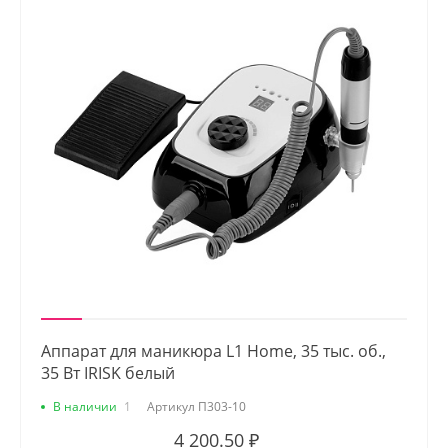
Аппарат для маникюра L1 Home, 35 тыс. об.,
35 Вт IRISK белый
В наличии
1
Артикул
П303-10
4 200.50 ₽