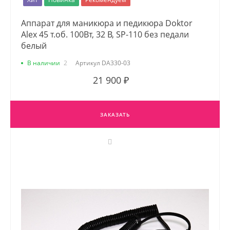
Аппарат для маникюра и педикюра Doktor
Alex 45 т.об. 100Вт, 32 В, SP-110 без педали
белый
В наличии
2
Артикул
DA330-03
21 900 ₽
ЗАКАЗАТЬ