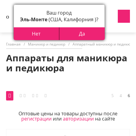
Ваш город
Эль-Монте
(США, Калифорния )?
Нет
Да
Главная
/
Маникюр и педикюр
/
Аппаратный маникюр и педикюр
Аппараты для маникюра
и педикюра
Оптовые цены на товары доступны после
регистрации
или
авторизации
на сайте