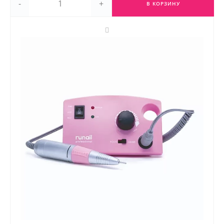
-
+
В КОРЗИНУ