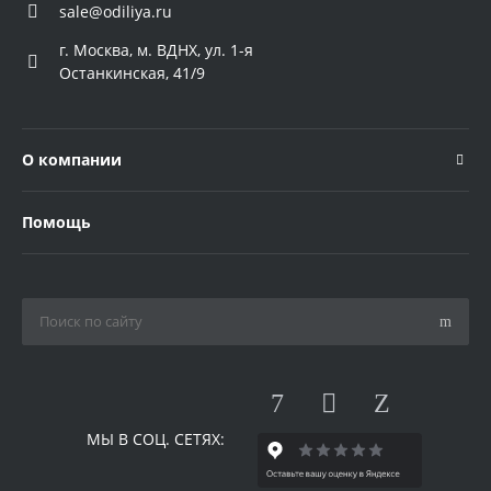
sale@odiliya.ru
г. Москва, м. ВДНХ, ул. 1-я
Останкинская, 41/9
О компании
Помощь
МЫ В СОЦ. СЕТЯХ: