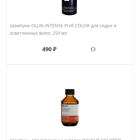
Шампунь OLLIN INTENSE Profi COLOR для седых и
осветленных волос 250 мл
490 ₽