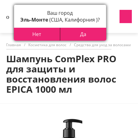
Ваш город
Эль-Монте
(США, Калифорния )?
Нет
Да
Главная
/
Косметика для волос
/
Средства для уход за волосами
/
Шампунь ComPlex PRO
для защиты и
восстановления волос
EPICA 1000 мл