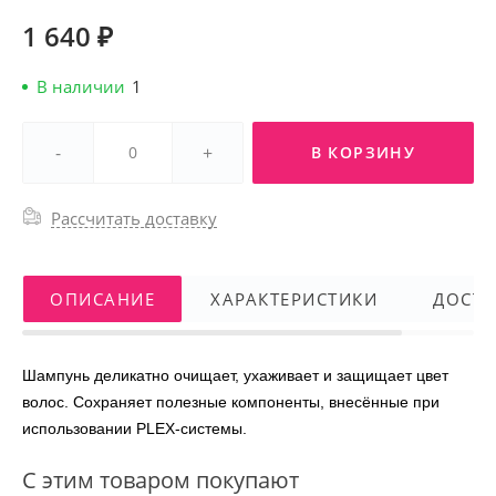
1 640 ₽
В наличии
1
-
+
В КОРЗИНУ
Рассчитать доставку
ОПИСАНИЕ
ХАРАКТЕРИСТИКИ
ДОСТА
Шампунь деликатно очищает, ухаживает и защищает цвет
волос. Сохраняет полезные компоненты, внесённые при
использовании PLEX-системы.
С этим товаром покупают