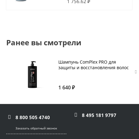
1 756.62 ₽
Ранее вы смотрели
Шампунь ComPlex PRO для
защиты и восстановления волос
EPICA 1000 мл
1 640 ₽
8 495 181 9797
8 800 505 4740
Заказать обратный звонок