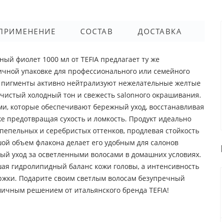
ПРИМЕНЕНИЕ
СОСТАВ
ДОСТАВКА
ый фиолет 1000 мл от TEFIA предлагает ту же
мичной упаковке для профессионального или семейного
 пигменты активно нейтрализуют нежелательные желтые
 чистый холодный тон и свежесть salonного окрашивания.
и, которые обеспечивают бережный уход, восстанавливая
кже предотвращая сухость и ломкость. Продукт идеально
пепельных и серебристых оттенков, продлевая стойкость
шой объем флакона делает его удобным для салонов
ный уход за осветленными волосами в домашних условиях.
ая гидролипидный баланс кожи головы, а интенсивность
жки. Подарите своим светлым волосам безупречный
мичным решением от итальянского бренда TEFIA!