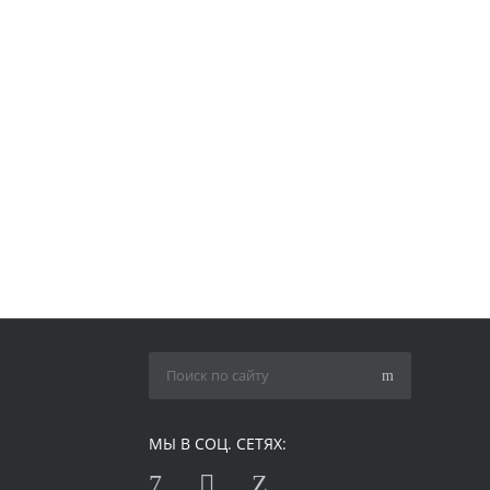
МЫ В СОЦ. СЕТЯХ: