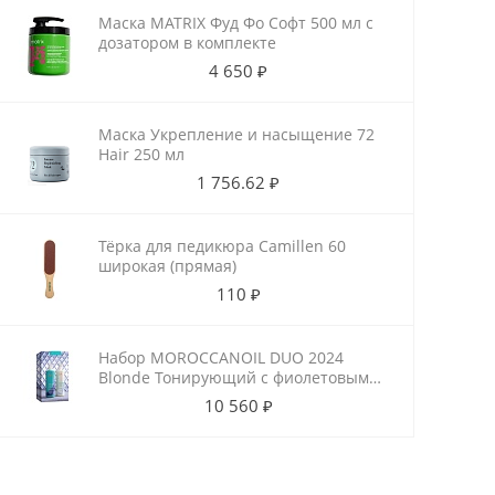
Маска MATRIX Фуд Фо Софт 500 мл с
дозатором в комплекте
4 650 ₽
Маска Укрепление и насыщение 72
Hair 250 мл
1 756.62 ₽
Тёрка для педикюра Camillen 60
широкая (прямая)
110 ₽
Набор MOROCCANOIL DUO 2024
Blonde Тонирующий с фиолетовым
пигментом
10 560 ₽