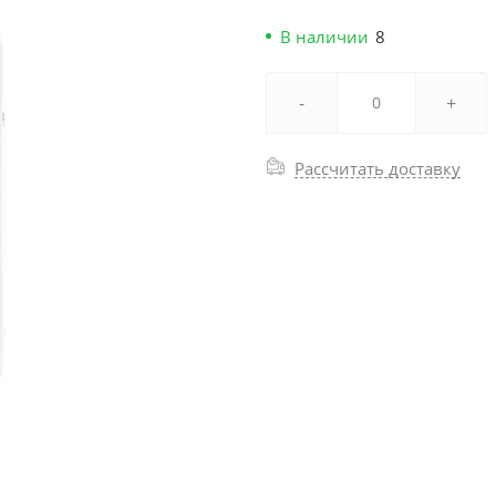
В наличии
8
-
+
Рассчитать доставку