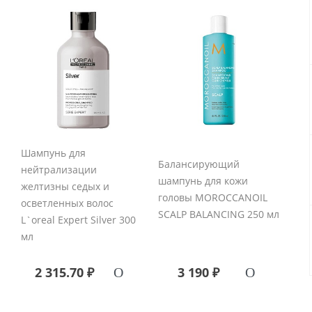
Шампунь для
Балансирующий
нейтрализации
шампунь для кожи
желтизны седых и
головы MOROCCANOIL
осветленных волос
SCALP BALANCING 250 мл
L`oreal Expert Silver 300
мл
2 315.70 ₽
3 190 ₽