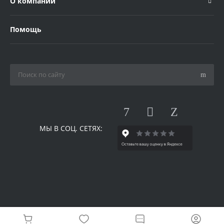
О компании
Помощь
МЫ В СОЦ. СЕТЯХ: