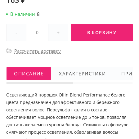
В наличии
8
-
+
В КОРЗИНУ
Рассчитать доставку
ОПИСАНИЕ
ХАРАКТЕРИСТИКИ
ПРИМ
Осветляющий порошок Ollin Blond Performance белого
цвета предназначен для эффективного и бережного
осветления волос. Персульфат калия в составе
обеспечивает мощное осветление до 5 тонов, позволяя
достичь желаемого уровня блонда. Силиконы в формуле
смягчают процесс осветления, обволакивая волосы