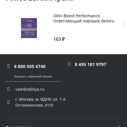
Ollin Blond Performance
Осветляющий порошок белого
цвета, 30 г
163 ₽
8 495 181 9797
8 800 505 4740
Заказать обратный звонок
sale@odiliya.ru
г. Москва, м. ВДНХ, ул. 1-я
Останкинская, 41/9