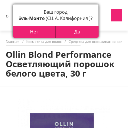
Ваш город
Эль-Монте
(США, Калифорния )?
Нет
Да
Главная
/
Косметика для волос
/
Средства для окрашивания волос
Ollin Blond Performance
Осветляющий порошок
белого цвета, 30 г