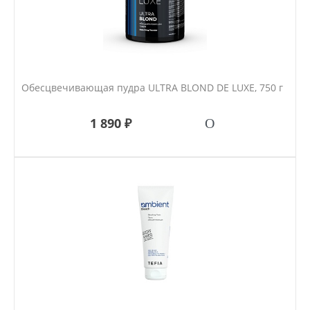
Обесцвечивающая пудра ULTRA BLOND DE LUXE, 750 г
1 890 ₽