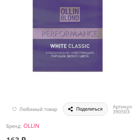
Артикул
Любимый товар
Поделиться
390503
OLLIN
Бренд:
163 ₽