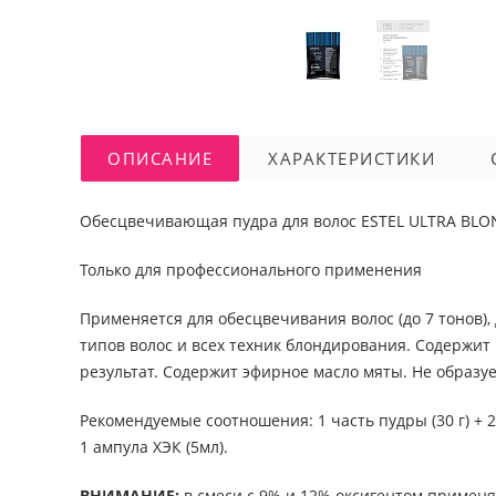
ОПИСАНИЕ
ХАРАКТЕРИСТИКИ
Обесцвечивающая пудра для волос ESTEL ULTRA BLO
Только для профессионального применения
Применяется для обесцвечивания волос (до 7 тонов)
типов волос и всех техник блондирования. Содерж
результат. Содержит эфирное масло мяты. Не образу
Рекомендуемые соотношения: 1 часть пудры (30 г) + 2 ч
1 ампула ХЭК (5мл).
ВНИМАНИЕ:
в смеси с 9% и 12% оксигентом применяе