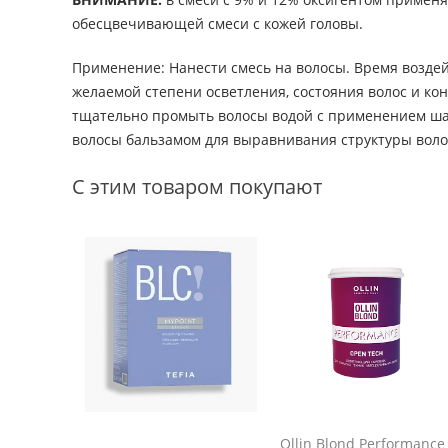
обесцвечивающей смеси с кожей головы.
Применение: Нанести смесь на волосы. Время воздейс
желаемой степени осветления, состояния волос и ко
тщательно промыть волосы водой с применением ша
волосы бальзамом для выравнивания структуры воло
С этим товаром покупают
Ollin Blond Performance