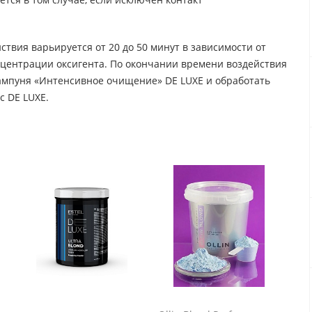
твия варьируется от 20 до 50 минут в зависимости от
нцентрации оксигента. По окончании времени воздействия
мпуня «Интенсивное очищение» DE LUXE и обработать
с DE LUXE.