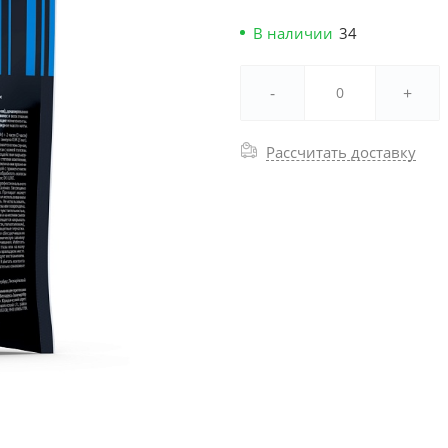
В наличии
34
-
+
Рассчитать доставку