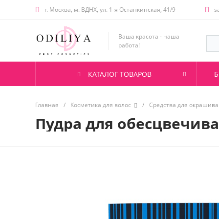
г. Москва, м. ВДНХ, ул. 1-я Останкинская, 41/9
s
Ваша красота - наша
работа!
КАТАЛОГ ТОВАРОВ
Б
Главная
/
Косметика для волос
/
Средства для окрашива
Пудра для обесцвечиван