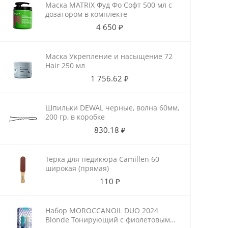
Маска MATRIX Фуд Фо Софт 500 мл с
дозатором в комплекте
4 650 ₽
Маска Укрепление и насыщение 72
Hair 250 мл
1 756.62 ₽
Шпильки DEWAL черные, волна 60мм,
200 гр, в коробке
830.18 ₽
Тёрка для педикюра Camillen 60
широкая (прямая)
110 ₽
Набор MOROCCANOIL DUO 2024
Blonde Тонирующий с фиолетовым