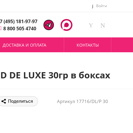
Войти
7 (495) 181-97-97
8 800 505 4740
ДОСТАВКА И ОПЛАТА
КОНТАКТЫ
 DE LUXE 30гр в боксах
Артикул
17716/DL/P 30
Поделиться