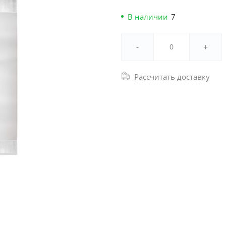
В наличии
7
-
+
Рассчитать доставку