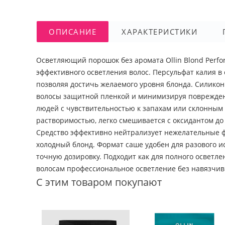
ОПИСАНИЕ
ХАРАКТЕРИСТИКИ
Осветляющий порошок без аромата Ollin Blond Perfo
эффективного осветления волос. Персульфат калия в 
позволяя достичь желаемого уровня блонда. Силикон
волосы защитной пленкой и минимизируя повреждени
людей с чувствительностью к запахам или склонным
растворимостью, легко смешивается с оксидантом до
Средство эффективно нейтрализует нежелательные 
холодный блонд. Формат саше удобен для разового и
точную дозировку. Подходит как для полного осветле
волосам профессиональное осветление без навязчив
С этим товаром покупают