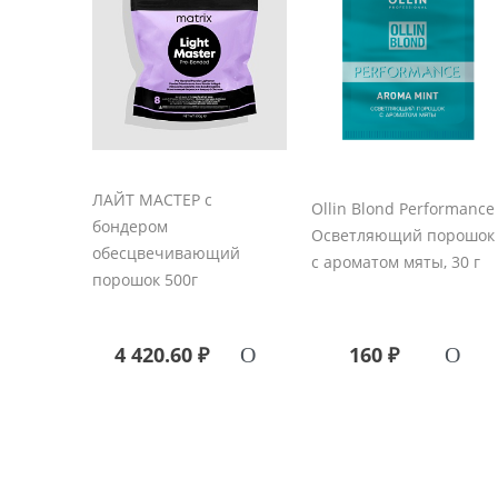
ЛАЙТ МАСТЕР с
Ollin Blond Performance
бондером
Осветляющий порошок
обесцвечивающий
с ароматом мяты, 30 г
порошок 500г
4 420.60 ₽
160 ₽