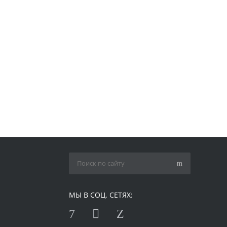
МЫ В СОЦ. СЕТЯХ: