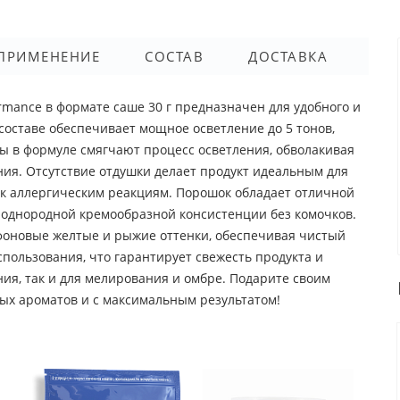
ПРИМЕНЕНИЕ
СОСТАВ
ДОСТАВКА
rmance в формате саше 30 г предназначен для удобного и
составе обеспечивает мощное осветление до 5 тонов,
ы в формуле смягчают процесс осветления, обволакивая
я. Отсутствие отдушки делает продукт идеальным для
 к аллергическим реакциям. Порошок обладает отличной
 однородной кремообразной консистенции без комочков.
фоновые желтые и рыжие оттенки, обеспечивая чистый
спользования, что гарантирует свежесть продукта и
ния, так и для мелирования и омбре. Подарите своим
ых ароматов и с максимальным результатом!