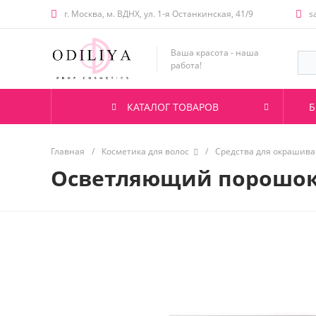
г. Москва, м. ВДНХ, ул. 1-я Останкинская, 41/9
s
Ваша красота - наша
работа!
КАТАЛОГ ТОВАРОВ
Б
Главная
/
Косметика для волос
/
Средства для окрашива
Осветляющий порошок б