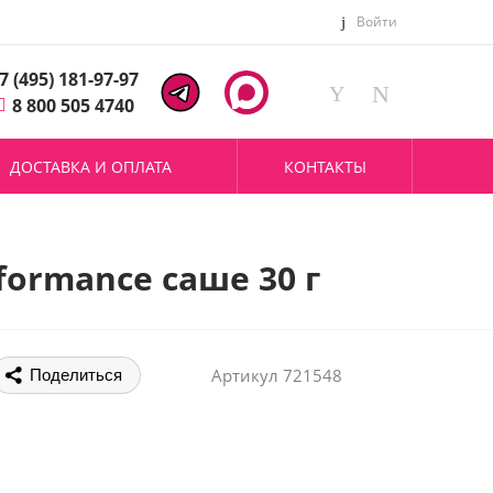
Войти
7 (495) 181-97-97
8 800 505 4740
ДОСТАВКА И ОПЛАТА
КОНТАКТЫ
ormance саше 30 г
Артикул
721548
Поделиться