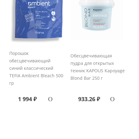
Порошок
Обесцвечивающая
обесцвечивающий
пудра для открытых
синий классический
техник KAPOUS Kapoyage
TEFIA Ambient Bleach 500
Blond Bar 250 г
гр
1 994 ₽
933.26 ₽