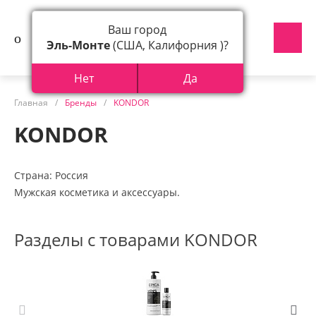
Ваш город
Эль-Монте
(США, Калифорния )?
Нет
Да
Главная
/
Бренды
/
KONDOR
KONDOR
Страна: Россия
Мужская косметика и аксессуары.
Разделы с товарами KONDOR