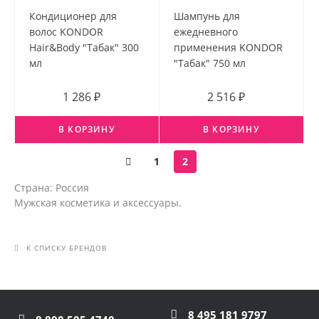
Кондиционер для
Шампунь для
волос KONDOR
ежедневного
Hair&Body "Табак" 300
применения KONDOR
мл
"Табак" 750 мл
1 286 ₽
2 516 ₽
В КОРЗИНУ
В КОРЗИНУ
1
2
Страна: Россия
Мужская косметика и аксессуары.
К СПИСКУ БРЕНДОВ
8 495 181 9797