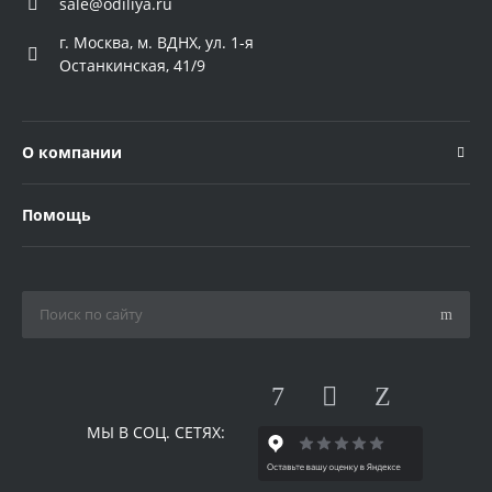
sale@odiliya.ru
г. Москва, м. ВДНХ, ул. 1-я
Останкинская, 41/9
О компании
Помощь
МЫ В СОЦ. СЕТЯХ: