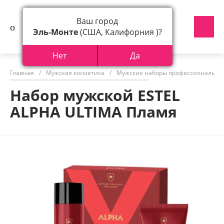
Ваш город
Эль-Монте
(США, Калифорния )?
Нет
Да
Главная
/
Мужская косметика
/
Мужские наборы профессиональной
Набор мужской ESTEL
ALPHA ULTIMA Пламя