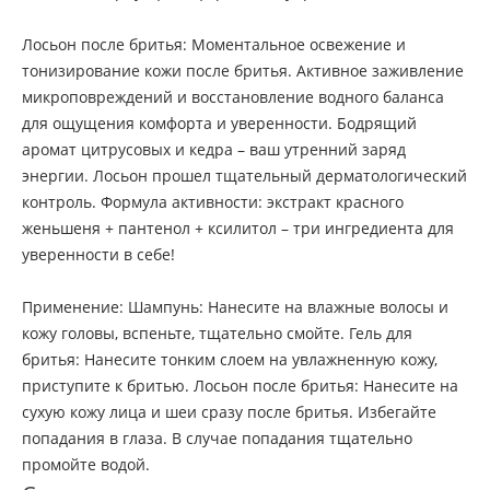
Лосьон после бритья: Моментальное освежение и
тонизирование кожи после бритья. Активное заживление
микроповреждений и восстановление водного баланса
для ощущения комфорта и уверенности. Бодрящий
аромат цитрусовых и кедра – ваш утренний заряд
энергии. Лосьон прошел тщательный дерматологический
контроль. Формула активности: экстракт красного
женьшеня + пантенол + ксилитол – три ингредиента для
уверенности в себе!
Применение: Шампунь: Нанесите на влажные волосы и
кожу головы, вспеньте, тщательно смойте. Гель для
бритья: Нанесите тонким слоем на увлажненную кожу,
приступите к бритью. Лосьон после бритья: Нанесите на
сухую кожу лица и шеи сразу после бритья. Избегайте
попадания в глаза. В случае попадания тщательно
промойте водой.