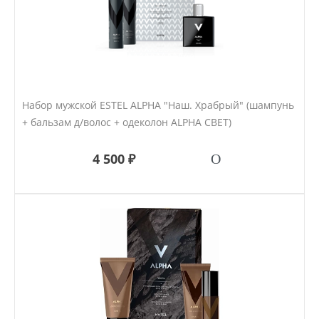
Набор мужской ESTEL ALPHA "Наш. Храбрый" (шампунь
+ бальзам д/волос + одеколон ALPHA СВЕТ)
4 500 ₽