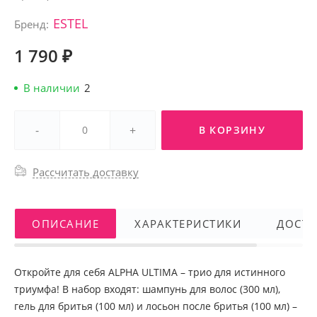
ESTEL
Бренд:
1 790 ₽
В наличии
2
-
+
В КОРЗИНУ
Рассчитать доставку
ОПИСАНИЕ
ХАРАКТЕРИСТИКИ
ДОСТА
Откройте для себя ALPHA ULTIMA – трио для истинного
триумфа! В набор входят: шампунь для волос (300 мл),
гель для бритья (100 мл) и лосьон после бритья (100 мл) –