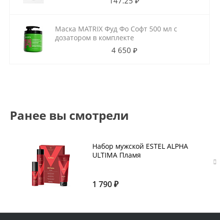
147.25 ₽
Маска MATRIX Фуд Фо Софт 500 мл с
дозатором в комплекте
4 650 ₽
Ранее вы смотрели
Набор мужской ESTEL ALPHA
ULTIMA Пламя
1 790 ₽