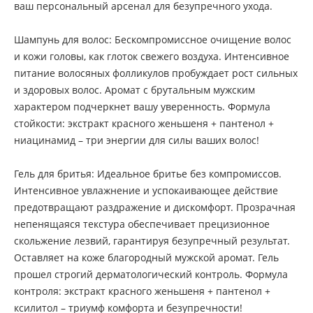
ваш персональный арсенал для безупречного ухода.
Шампунь для волос: Бескомпромиссное очищение волос
и кожи головы, как глоток свежего воздуха. Интенсивное
питание волосяных фолликулов пробуждает рост сильных
и здоровых волос. Аромат с брутальным мужским
характером подчеркнет вашу уверенность. Формула
стойкости: экстракт красного женьшеня + пантенол +
ниацинамид – три энергии для силы ваших волос!
Гель для бритья: Идеальное бритье без компромиссов.
Интенсивное увлажнение и успокаивающее действие
предотвращают раздражение и дискомфорт. Прозрачная
непенящаяся текстура обеспечивает прецизионное
скольжение лезвий, гарантируя безупречный результат.
Оставляет на коже благородный мужской аромат. Гель
прошел строгий дерматологический контроль. Формула
контроля: экстракт красного женьшеня + пантенол +
ксилитол – триумф комфорта и безупречности!