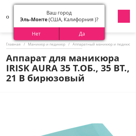
Ваш город
Эль-Монте
(США, Калифорния )?
Нет
Да
Главная
/
Маникюр и педикюр
/
Аппаратный маникюр и педикюр
Аппарат для маникюра
IRISK AURA 35 Т.ОБ., 35 ВТ.,
21 В бирюзовый