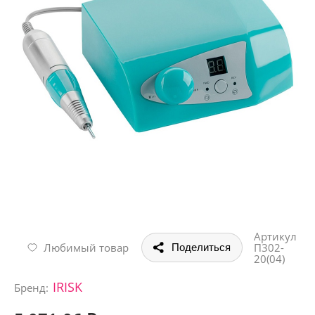
Артикул
Любимый товар
П302-
Поделиться
20(04)
IRISK
Бренд: