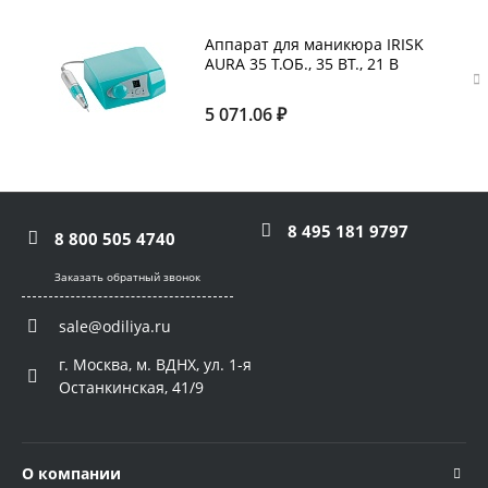
Аппарат для маникюра IRISK
AURA 35 Т.ОБ., 35 ВТ., 21 В
бирюзовый
5 071.06 ₽
8 495 181 9797
8 800 505 4740
Заказать обратный звонок
sale@odiliya.ru
г. Москва, м. ВДНХ, ул. 1-я
Останкинская, 41/9
О компании