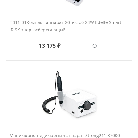
П311-01Компакт-аппарат 20тыс об 24W Edelle Smart
IRISK энергосберегающий
13 175 ₽
Маникюрно-педикюрный аппарат Strong211 37000