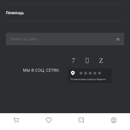
Помощь
МЫ В СОЦ. СЕТЯХ:
© 2026 Одилия, Все права защищены