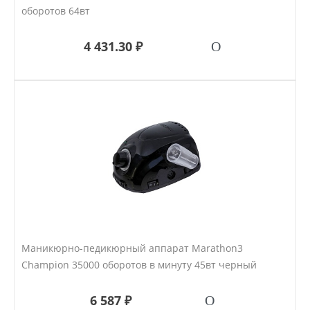
оборотов 64вт
4 431.30 ₽
Маникюрно-педикюрный аппарат Marathon3
Champion 35000 оборотов в минуту 45вт черный
6 587 ₽