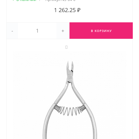
1 262.25 ₽
-
+
В КОРЗИНУ