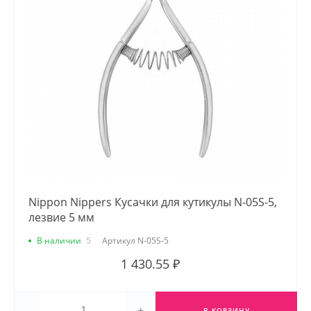
Nippon Nippers Кусачки для кутикулы N-05S-5,
лезвие 5 мм
В наличии
5
Артикул
N-05S-5
1 430.55 ₽
-
+
В КОРЗИНУ