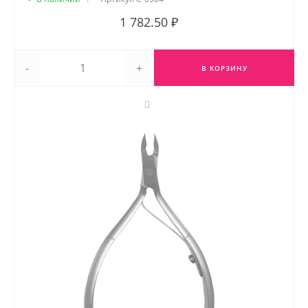
1 782.50 ₽
-
+
В КОРЗИНУ