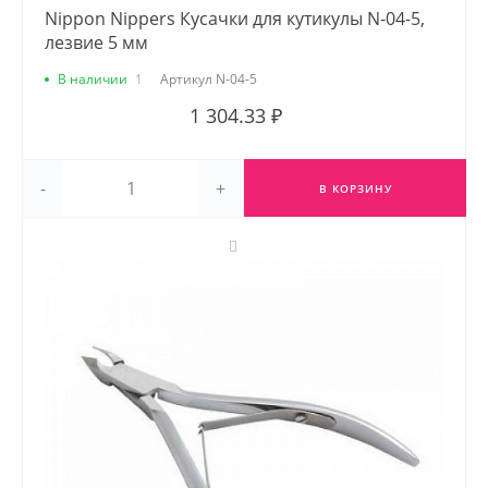
Nippon Nippers Кусачки для кутикулы N-04-5,
лезвие 5 мм
В наличии
1
Артикул
N-04-5
1 304.33 ₽
-
+
В КОРЗИНУ