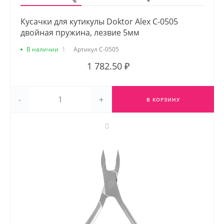
Кусачки для кутикулы Doktor Alex С-0505
двойная пружина, лезвие 5мм
В наличии
1
Артикул
С-0505
1 782.50 ₽
-
+
В КОРЗИНУ