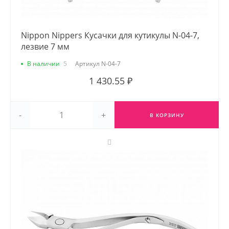
Nippon Nippers Кусачки для кутикулы N-04-7,
лезвие 7 мм
В наличии
5
Артикул
N-04-7
1 430.55 ₽
-
+
В КОРЗИНУ