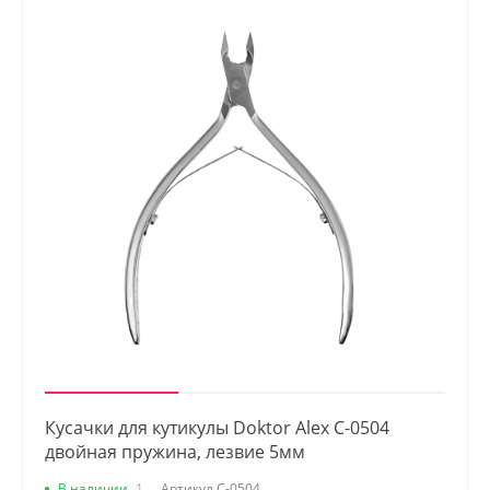
Кусачки для кутикулы Doktor Alex С-0504
двойная пружина, лезвие 5мм
В наличии
1
Артикул
С-0504