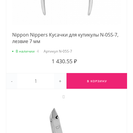
Nippon Nippers Кусачки для кутикулы N-05S-7,
лезвие 7 мм
В наличии
4
Артикул
N-05S-7
1 430.55 ₽
-
+
В КОРЗИНУ