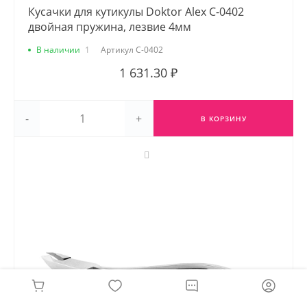
Кусачки для кутикулы Doktor Alex С-0402
двойная пружина, лезвие 4мм
В наличии
1
Артикул
С-0402
1 631.30 ₽
-
+
В КОРЗИНУ