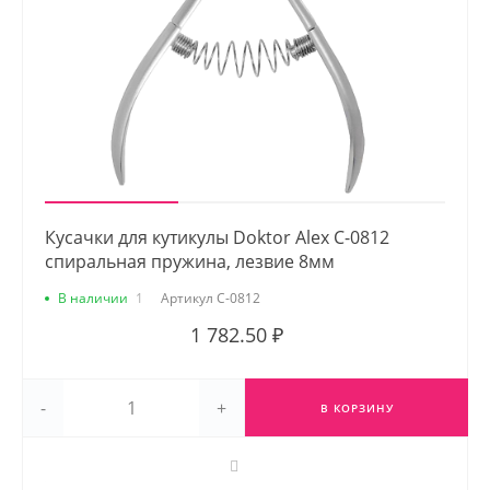
Кусачки для кутикулы Doktor Alex С-0812
спиральная пружина, лезвие 8мм
В наличии
1
Артикул
С-0812
1 782.50 ₽
-
+
В КОРЗИНУ