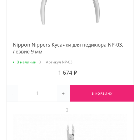
Nippon Nippers Кусачки для педикюра NP-03,
лезвие 9 мм
В наличии
3
Артикул
NP-03
1 674 ₽
-
+
В КОРЗИНУ