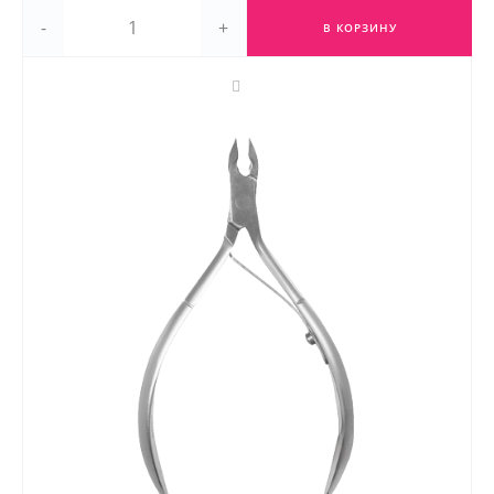
-
+
В КОРЗИНУ