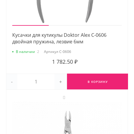
Кусачки для кутикулы Doktor Alex С-0606
двойная пружина, лезвие 6мм
В наличии
2
Артикул
С-0606
1 782.50 ₽
-
+
В КОРЗИНУ