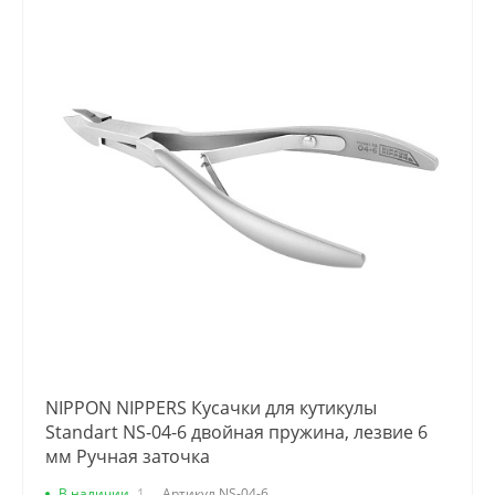
NIPPON NIPPERS Кусачки для кутикулы
Standart NS-04-6 двойная пружина, лезвие 6
мм Ручная заточка
В наличии
1
Артикул
NS-04-6