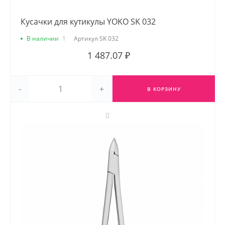
Кусачки для кутикулы YOKO SK 032
В наличии
1
Артикул
SK 032
1 487.07 ₽
-
+
В КОРЗИНУ