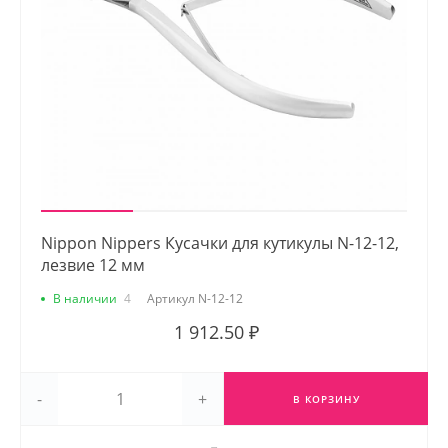
Nippon Nippers Кусачки для кутикулы N-12-12,
лезвие 12 мм
В наличии
4
Артикул
N-12-12
1 912.50 ₽
-
+
В КОРЗИНУ