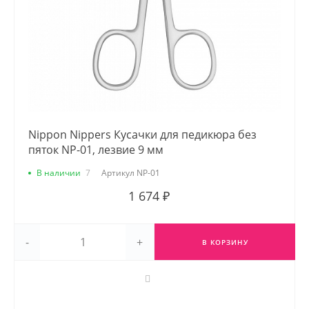
Nippon Nippers Кусачки для педикюра без
пяток NP-01, лезвие 9 мм
В наличии
7
Артикул
NP-01
1 674 ₽
-
+
В КОРЗИНУ