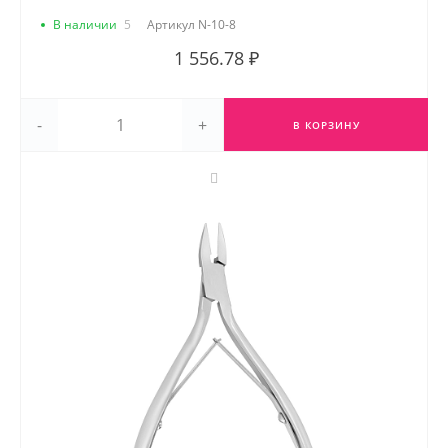
В наличии
5
Артикул
N-10-8
1 556.78 ₽
-
+
В КОРЗИНУ