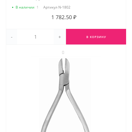
В наличии
1
Артикул
N-1802
1 782.50 ₽
-
+
В КОРЗИНУ