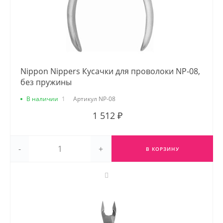
Nippon Nippers Кусачки для проволоки NP-08,
без пружины
В наличии
1
Артикул
NP-08
1 512 ₽
-
+
В КОРЗИНУ