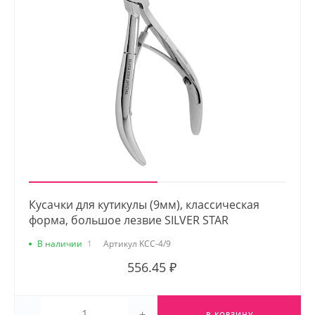
Кусачки для кутикулы (9мм), классическая
форма, большое лезвие SILVER STAR
В наличии
1
Артикул
KCC-4/9
556.45 ₽
-
+
В КОРЗИНУ