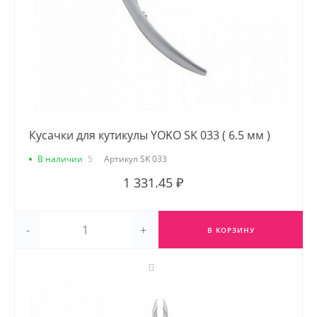
Кусачки для кутикулы YOKO SK 033 ( 6.5 мм )
В наличии
5
Артикул
SK 033
1 331.45 ₽
-
+
В КОРЗИНУ