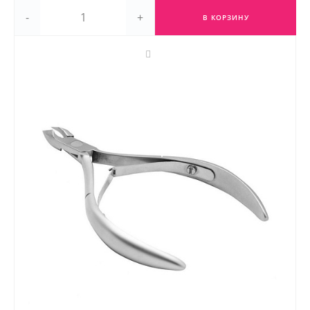
-
+
В КОРЗИНУ