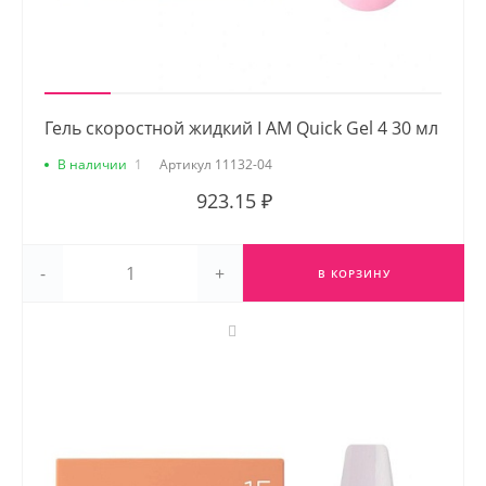
Гель скоростной жидкий I AM Quick Gel 4 30 мл
В наличии
1
Артикул
11132-04
923.15 ₽
-
+
В КОРЗИНУ