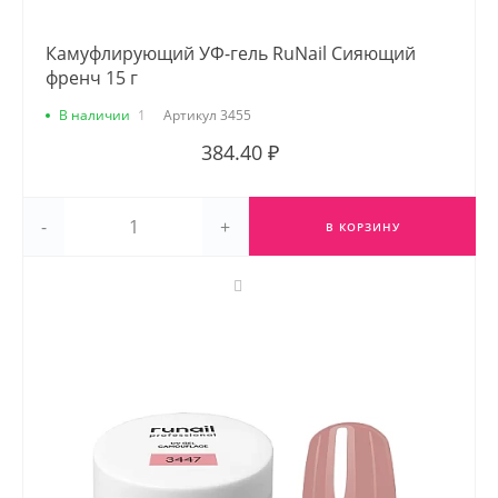
Камуфлирующий УФ-гель RuNail Сияющий
френч 15 г
В наличии
1
Артикул
3455
384.40 ₽
-
+
В КОРЗИНУ