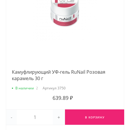
Камуфлирующий УФ-гель RuNail Розовая
карамель 30 г
В наличии
2
Артикул
3750
639.89 ₽
-
+
В КОРЗИНУ