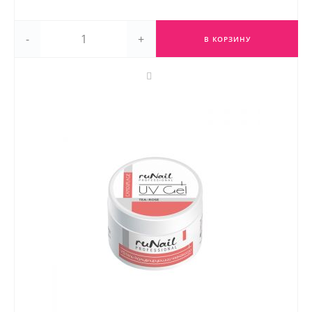
-
+
В КОРЗИНУ