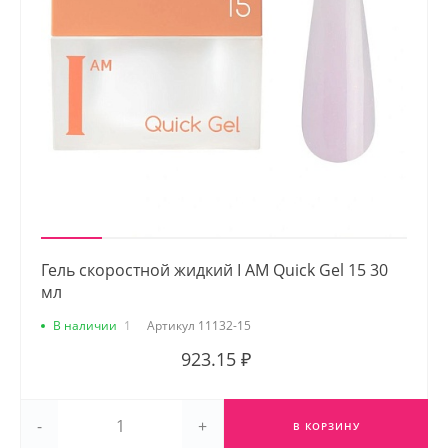
Гель скоростной жидкий I AM Quick Gel 15 30
мл
В наличии
1
Артикул
11132-15
923.15 ₽
-
+
В КОРЗИНУ