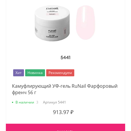
Хит
Новинка
Рекомендуем
Камуфлирующий УФ-гель RuNail Фарфоровый
френч 56 г
В наличии
3
Артикул
5441
913.97 ₽