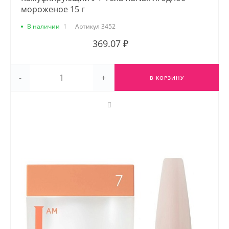
мороженое 15 г
В наличии
1
Артикул
3452
369.07 ₽
-
+
В КОРЗИНУ