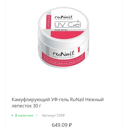
Камуфлирующий УФ-гель RuNail Нежный
лепесток 30 г
В наличии
1
Артикул
5399
649.09 ₽