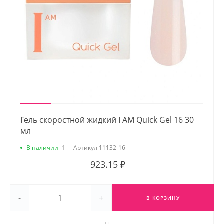
Гель скоростной жидкий I AM Quick Gel 16 30
мл
В наличии
1
Артикул
11132-16
923.15 ₽
-
+
В КОРЗИНУ