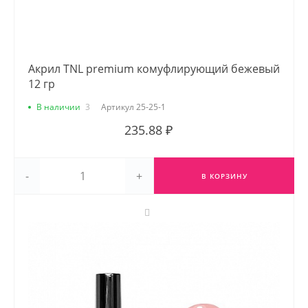
Акрил TNL premium комуфлирующий бежевый
12 гр
В наличии
3
Артикул
25-25-1
235.88 ₽
-
+
В КОРЗИНУ