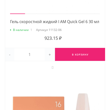
Гель скоростной жидкий I AM Quick Gel 6 30 мл
В наличии
1
Артикул
11132-06
923.15 ₽
-
+
В КОРЗИНУ