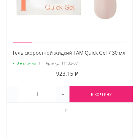
Гель скоростной жидкий I AM Quick Gel 7 30 мл
В наличии
1
Артикул
11132-07
923.15 ₽
-
+
В КОРЗИНУ