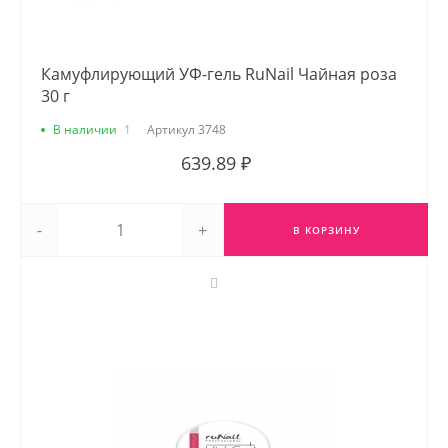
Камуфлирующий УФ-гель RuNail Чайная роза
30 г
В наличии
1
Артикул
3748
639.89 ₽
-
+
В КОРЗИНУ