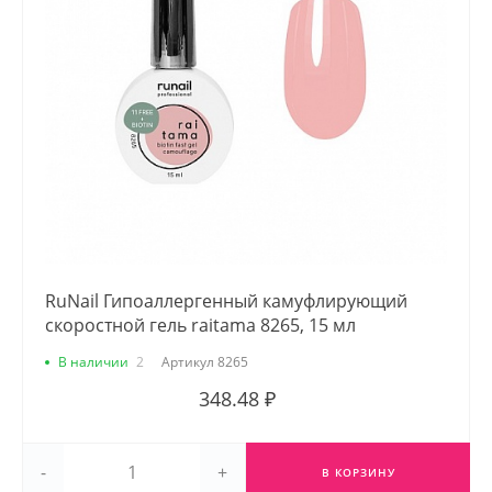
RuNail Гипоаллергенный камуфлирующий
скоростной гель raitama 8265, 15 мл
В наличии
2
Артикул
8265
348.48 ₽
-
+
В КОРЗИНУ