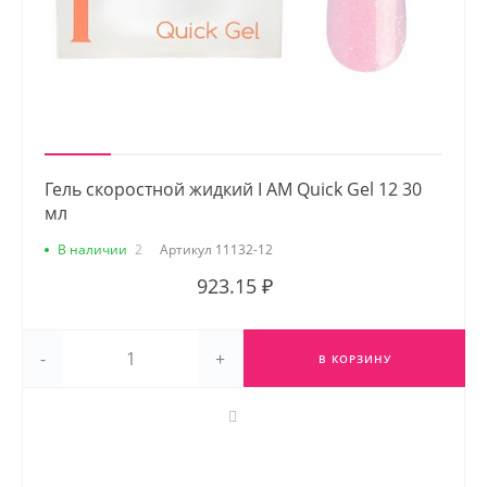
Гель скоростной жидкий I AM Quick Gel 12 30
мл
В наличии
2
Артикул
11132-12
923.15 ₽
-
+
В КОРЗИНУ