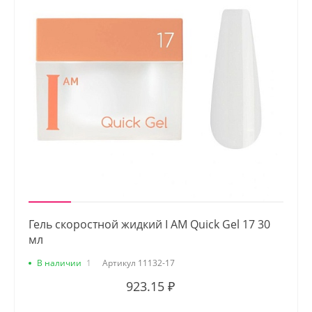
Гель скоростной жидкий I AM Quick Gel 17 30
мл
В наличии
1
Артикул
11132-17
923.15 ₽