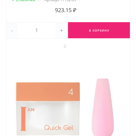
923.15 ₽
-
+
В КОРЗИНУ