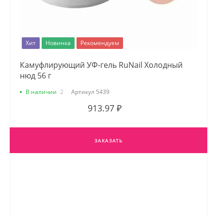
Хит
Новинка
Рекомендуем
Камуфлирующий УФ-гель RuNail Холодный
нюд 56 г
В наличии
2
Артикул
5439
913.97 ₽
ЗАКАЗАТЬ