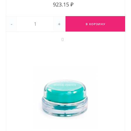
923.15 ₽
-
+
В КОРЗИНУ