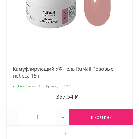
Камуфлирующий УФ-гель RuNail Розовые
небеса 15 г
В наличии
1
Артикул
3447
357.54 ₽
-
+
В КОРЗИНУ