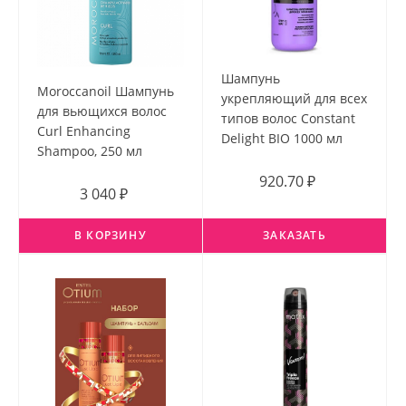
Шампунь
Moroccanoil Шампунь
укрепляющий для всех
для вьющихся волос
типов волос Constant
Curl Enhancing
Delight BIO 1000 мл
Shampoo, 250 мл
920.70 ₽
3 040 ₽
В КОРЗИНУ
ЗАКАЗАТЬ