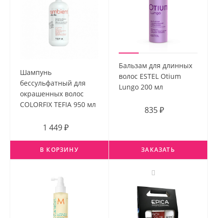
Бальзам для длинных
Шампунь
волос ESTEL Otium
бессульфатный для
Lungo 200 мл
окрашенных волос
COLORFIX TEFIA 950 мл
835 ₽
1 449 ₽
В КОРЗИНУ
ЗАКАЗАТЬ