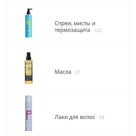
Спреи, мисты и
термозащита
122
Масла
27
Лаки для волос
53