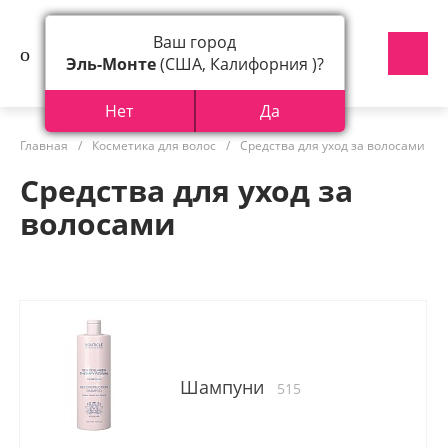
Ваш город
Эль-Монте
(США, Калифорния )?
Нет
Да
Главная
/
Косметика для волос
/
Средства для уход за волосами
Средства для уход за
волосами
Шампуни
515