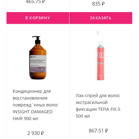
465.75 ₽
835 ₽
В КОРЗИНУ
ЗАКАЗАТЬ
Кондиционер для
Лак-спрей для волос
восстановления
экстрасильной
поврежд`нных волос
фиксации TEFIA FIX-5
INSIGHT DAMAGED
500 мл
HAIR 900 мл
867.51 ₽
2 930 ₽