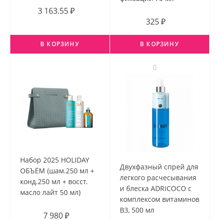
3 163.55 ₽
325 ₽
В КОРЗИНУ
В КОРЗИНУ
Набор 2025 HOLIDAY
Двухфазный спрей для
ОБЪЁМ (шам.250 мл +
легкого расчесывания
конд.250 мл + восст.
и блеска ADRICOCO с
масло лайт 50 мл)
комплексом витаминов
B3, 500 мл
7 980 ₽