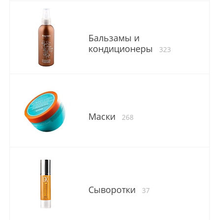
Бальзамы и
кондиционеры
323
Маски
268
Сыворотки
37