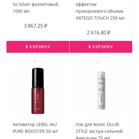
So Silver фиолетовый
эффектом
1000 мл
прикорневого объёма
ARTEGO TOUCH 250 мл
3 867.25 ₽
2 616.40 ₽
В КОРЗИНУ
В КОРЗИНУ
Активатор LEBEL IAU
Лак для волос OLLIN
PURE BOOSTER 50 мл
STYLE экстра-сильной
фиксации 75 мл