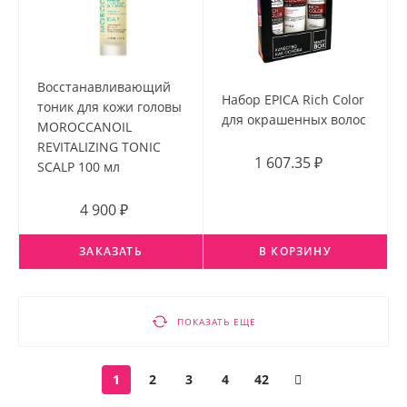
Восстанавливающий
Набор EPICA Rich Color
тоник для кожи головы
для окрашенных волос
MOROCCANOIL
REVITALIZING TONIC
1 607.35 ₽
SCALP 100 мл
4 900 ₽
ЗАКАЗАТЬ
В КОРЗИНУ
ПОКАЗАТЬ ЕЩЕ
1
2
3
4
42