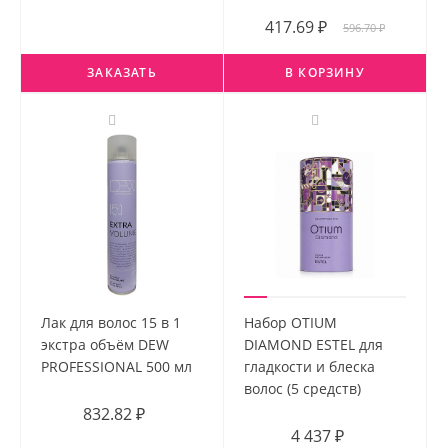
417.69 ₽
596.70 ₽
ЗАКАЗАТЬ
В КОРЗИНУ
Лак для волос 15 в 1
Набор OTIUM
экстра объём DEW
DIAMOND ESTEL для
PROFESSIONAL 500 мл
гладкости и блеска
волос (5 средств)
832.82 ₽
4 437 ₽