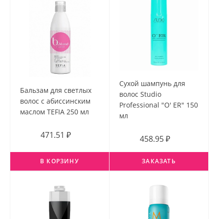
Сухой шампунь для
Бальзам для светлых
волос Studio
волос c абиссинским
Professional "O' ER" 150
маслом TEFIA 250 мл
мл
471.51 ₽
458.95 ₽
В КОРЗИНУ
ЗАКАЗАТЬ