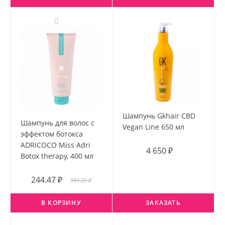
Шампунь Gkhair CBD
Шампунь для волос с
Vegan Line 650 мл
эффектом ботокса
ADRICOCO Miss Adri
4 650 ₽
Botox therapy, 400 мл
244.47 ₽
349.25 ₽
В КОРЗИНУ
ЗАКАЗАТЬ