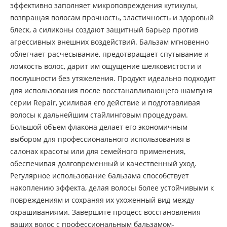
эффективно заполняет микроповреждения кутикулы,
возвращая волосам прочность, эластичность и здоровый
блеск, а силиконы создают защитный барьер против
агрессивных внешних воздействий. Бальзам мгновенно
облегчает расчесывание, предотвращает спутывание и
ломкость волос, дарит им ощущение шелковистости и
послушности без утяжеления. Продукт идеально подходит
для использования после восстанавливающего шампуня
серии Repair, усиливая его действие и подготавливая
волосы к дальнейшим стайлинговым процедурам.
Большой объем флакона делает его экономичным
выбором для профессионального использования в
салонах красоты или для семейного применения,
обеспечивая долговременный и качественный уход.
Регулярное использование бальзама способствует
накоплению эффекта, делая волосы более устойчивыми к
повреждениям и сохраняя их ухоженный вид между
окрашиваниями. Завершите процесс восстановления
ваших волос с профессиональным бальзамом-