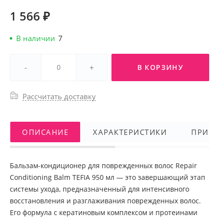
1 566 ₽
В наличии
7
-
+
В КОРЗИНУ
Рассчитать доставку
ОПИСАНИЕ
ХАРАКТЕРИСТИКИ
ПРИМ
Бальзам-кондиционер для поврежденных волос Repair
Conditioning Balm TEFIA 950 мл — это завершающий этап
системы ухода, предназначенный для интенсивного
восстановления и разглаживания поврежденных волос.
Его формула с кератиновым комплексом и протеинами