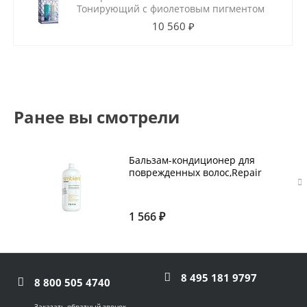
Тонирующий с фиолетовым пигментом
10 560 ₽
Ранее вы смотрели
Бальзам-кондиционер для
поврежденных волос,Repair
Conditioning Balm TEFIA 950 мл
1 566 ₽
8 495 181 9797
8 800 505 4740
Заказать обратный звонок