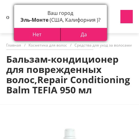
Ваш город
Эль-Монте
(США, Калифорния )?
Нет
Да
Главная
/
Косметика для волос
/
Средства для уход за волосами
/
Бальзам-кондиционер
для поврежденных
волос,Repair Conditioning
Balm TEFIA 950 мл