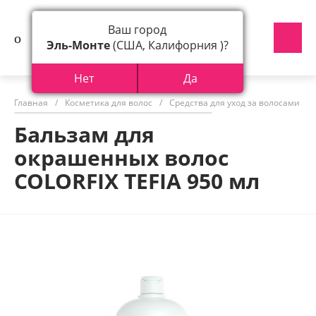
Ваш город
Эль-Монте
(США, Калифорния )?
Нет
Да
Главная
/
Косметика для волос
/
Средства для уход за волосами
/
Бальзам для
окрашенных волос
COLORFIX TEFIA 950 мл