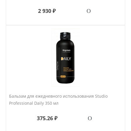
2 930 ₽
Бальзам для ежедневного использования Studio
Professional Daily 350 мл
375.26 ₽