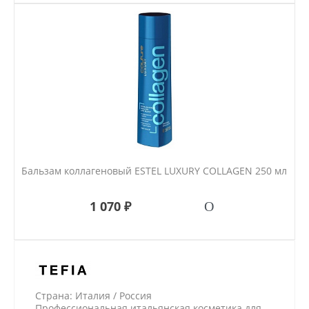
Бальзам коллагеновый ESTEL LUXURY COLLAGEN 250 мл
1 070 ₽
Страна: Италия / Россия
Профессиональная итальянская косметика для