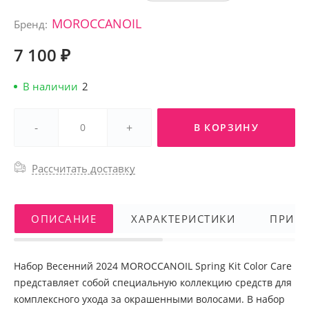
MOROCCANOIL
Бренд:
7 100 ₽
В наличии
2
-
+
В КОРЗИНУ
Рассчитать доставку
ОПИСАНИЕ
ХАРАКТЕРИСТИКИ
ПРИМ
Набор Весенний 2024 MOROCCANOIL Spring Kit Color Care
представляет собой специальную коллекцию средств для
комплексного ухода за окрашенными волосами. В набор