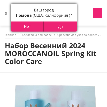
Ваш город
Помона
(США, Калифорния )?
Нет
Да
Главная
/
Косметика для волос
/
Средства для уход за волосами
/
Набор Весенний 2024
MOROCCANOIL Spring Kit
Color Care