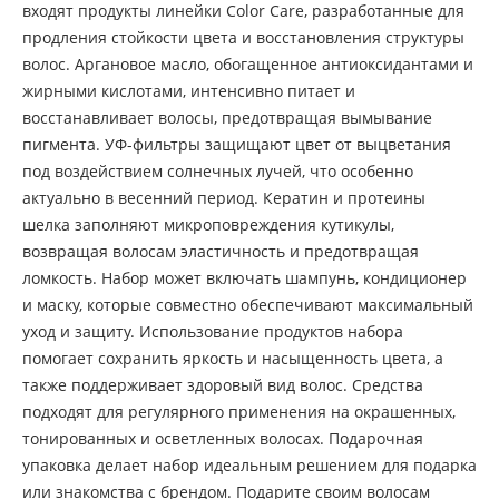
входят продукты линейки Color Care, разработанные для
продления стойкости цвета и восстановления структуры
волос. Аргановое масло, обогащенное антиоксидантами и
жирными кислотами, интенсивно питает и
восстанавливает волосы, предотвращая вымывание
пигмента. УФ-фильтры защищают цвет от выцветания
под воздействием солнечных лучей, что особенно
актуально в весенний период. Кератин и протеины
шелка заполняют микроповреждения кутикулы,
возвращая волосам эластичность и предотвращая
ломкость. Набор может включать шампунь, кондиционер
и маску, которые совместно обеспечивают максимальный
уход и защиту. Использование продуктов набора
помогает сохранить яркость и насыщенность цвета, а
также поддерживает здоровый вид волос. Средства
подходят для регулярного применения на окрашенных,
тонированных и осветленных волосах. Подарочная
упаковка делает набор идеальным решением для подарка
или знакомства с брендом. Подарите своим волосам