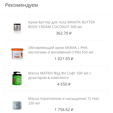
Рекомендуем
Крем-баттер для тела MANITA BUTTER
BODY CREAM COCONUT 500 мл
362.70 ₽
Обновляющий крем ARAVIA с РНА-
кислотами и мочевиной (10%) 550 мл
1 021.05 ₽
Маска MATRIX Фуд Фо Софт 500 мл с
дозатором в комплекте
4 650 ₽
Маска Укрепление и насыщение 72 Hair
250 мл
1 756.62 ₽