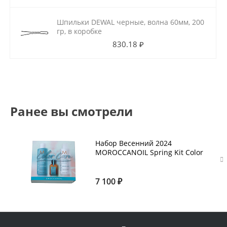
Шпильки DEWAL черные, волна 60мм, 200
гр, в коробке
830.18 ₽
Ранее вы смотрели
Набор Весенний 2024
MOROCCANOIL Spring Kit Color
Care
7 100 ₽