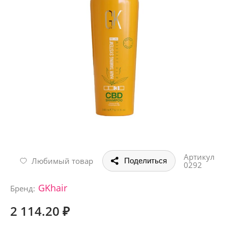
Артикул
Любимый товар
Поделиться
0292
GKhair
Бренд:
2 114.20 ₽