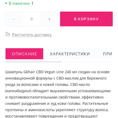
В наличии
1
-
+
В КОРЗИНУ
Рассчитать доставку
ОПИСАНИЕ
ХАРАКТЕРИСТИКИ
ПРИМ
Шампунь Gkhair CBD Vegan Line 240 мл создан на основе
инновационной формулы с CBD-маслом для бережного
ухода за волосами и кожей головы. CBD-масло
(каннабидиол) обладает выраженными успокаивающими
и противовоспалительными свойствами, эффективно
снимает раздражение и зуд кожи головы. Растительные
протеины и аминокислоты укрепляют структуру волоса,
восстанавливают повреждения и предотвращают