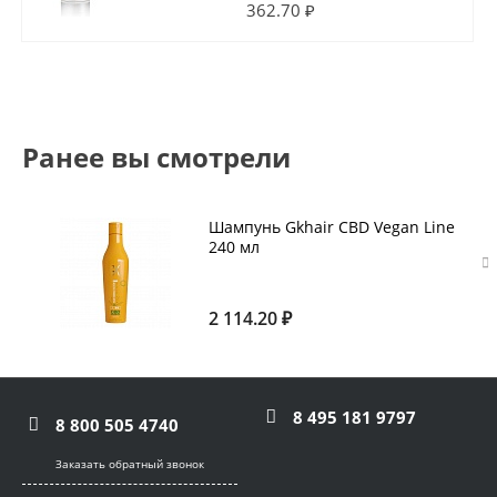
362.70 ₽
Ранее вы смотрели
Шампунь Gkhair CBD Vegan Line
240 мл
2 114.20 ₽
8 495 181 9797
8 800 505 4740
Заказать обратный звонок