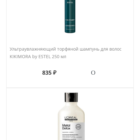
Ультраувлажняющий торфяной шампунь для волос
KIKIMORA by ESTEL 250 мл
835 ₽