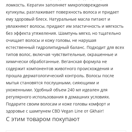
ломкость. Кератин заполняет микроповреждения
кутикулы, разглаживает поверхность волоса и придает
ему здоровый блеск. Натуральные масла питают и
увлажняют волосы, придают им эластичность и мягкость
без эффекта утяжеления. Шампунь мягко, но тщательно
очищает волосы и кожу головы, не нарушая
естественный гидролипидный баланс. Подходит для всех
типов волос, включая чувствительные, окрашенные и
химически обработанные. Веганская формула не
содержит компонентов животного происхождения и
прошла дерматологический контроль. Волосы после
мытья становятся послушными, сияющими и
ухоженными. Удобный объем 240 мл идеален для
регулярного использования в домашних условиях.
Подарите своим волосам и коже головы комфорт и
здоровье с шампунем CBD Vegan Line от Gkhair!
С этим товаром покупают