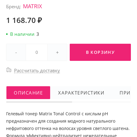
MATRIX
Бренд:
1 168.70 ₽
В наличии
3
-
+
В КОРЗИНУ
Рассчитать доставку
ОПИСАНИЕ
ХАРАКТЕРИСТИКИ
ПРИМ
Гелевый тонер Matrix Tonal Control с кислым pH
предназначен для создания модного натурального
нефритового оттенка на волосах уровня светлого шатена.
Формула эффективно нейтрализует нежелательные