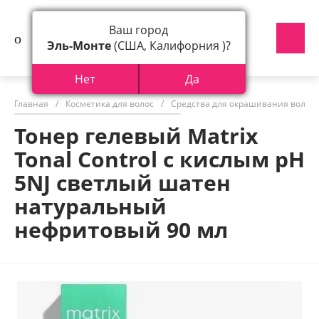
Ваш город
Эль-Монте
(США, Калифорния )?
Нет
Да
Главная
/
Косметика для волос
/
Средства для окрашивания волос
Тонер гелевый Matrix
Tonal Control с кислым pH
5NJ светлый шатен
натуральный
нефритовый 90 мл