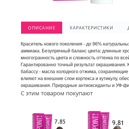
ОПИСАНИЕ
ХАРАКТЕРИСТИКИ
Краситель нового поколения - до 96% натуральны
аммиака. Безупречный баланс цвета: длинные х
многогранность цвета и сложность оттенка по вс
Гарантированно точный результат окрашивания. 
бабассу - масла холодного отжима, сохраняющие
влияют на внешние слои кортекса и кутикулу, об
окрашивания. Природные антиоксиданты и УФ-фи
С этим товаром покупают