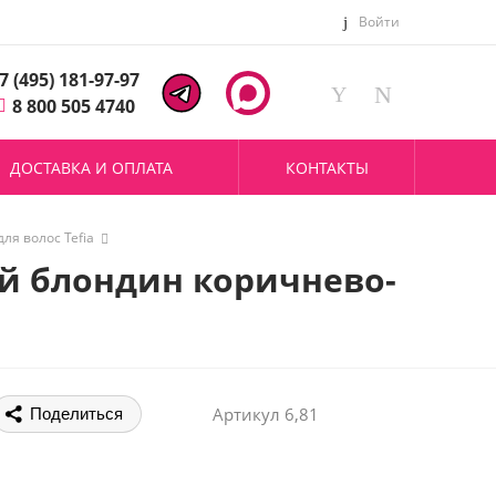
Войти
7 (495) 181-97-97
8 800 505 4740
ДОСТАВКА И ОПЛАТА
КОНТАКТЫ
для волос Tefia
ный блондин коричнево-
Артикул
6,81
Поделиться