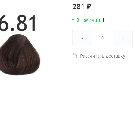
281 ₽
В наличии
1
-
+
Рассчитать доставку