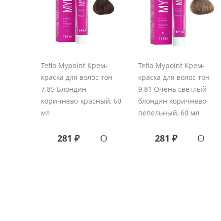
Tefia Mypoint Крем-
Tefia Mypoint Крем-
краска для волос тон
краска для волос тон
7.85 Блондин
9.81 Очень светлый
коричнево-красный, 60
блондин коричнево-
мл
пепельный, 60 мл
281 ₽
281 ₽