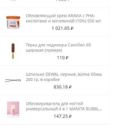
Обновляющий крем ARAVIA с РНА-
кислотами и мочевиной (10%) 550 мл
1 021.05 ₽
Тёрка для педикюра Camillen 60
широкая (прямая)
110 ₽
Шпильки DEWAL черные, волна 60мм,
200 гр, в коробке
830.18 ₽
Обезжириватель для ногтей
универсальный 4 в 1 MANITA BUBBLE
GUM 150 мл
147.25 ₽