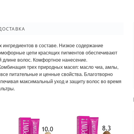
ДОСТАВКА
х ингредиентов в составе. Низкое содержание
ромофорные цепи красящих пигментов обеспечивают
ей длине волос. Комфортное нанесение.
Комбинация трех природных масел: масло чиа, амлы,
 все питательные и ценные свойства. Благотворно
еспечивая максимальный уход и защиту волос во время
льтры.