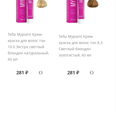
Tefia Mypoint Крем-
Tefia Mypoint Крем-
краска для волос тон
краска для волос тон 8.3
10.0 Экстра светлый
Светлый блондин
блондин натуральный,
золотистый, 60 мл
60 мл
281 ₽
281 ₽