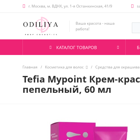
г. Москва, м. ВДНХ, ул. 1-я Останкинская, 41/9
s
Ваша красота - наша
работа!
КАТАЛОГ ТОВАРОВ
Б
Главная
/
Косметика для волос
/
Средства для окрашива
Tefia Mypoint Крем-кра
пепельный, 60 мл