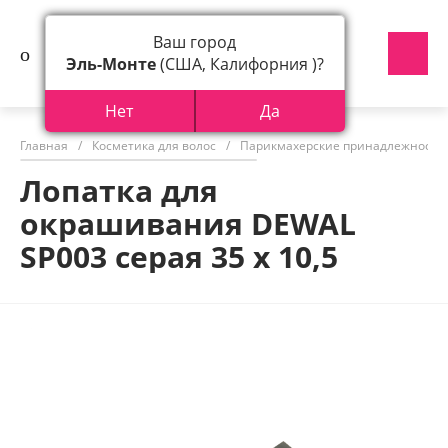
Ваш город
Эль-Монте
(США, Калифорния )?
Нет
Да
Главная
/
Косметика для волос
/
Парикмахерские принадлежности
Лопатка для
окрашивания DEWAL
SP003 серая 35 х 10,5