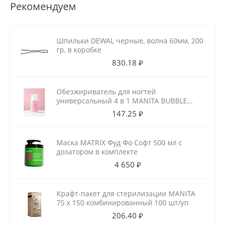
Рекомендуем
Шпильки DEWAL черные, волна 60мм, 200
гр, в коробке
830.18 ₽
Обезжириватель для ногтей
универсальный 4 в 1 MANITA BUBBLE
GUM 150 мл
147.25 ₽
Маска MATRIX Фуд Фо Софт 500 мл с
дозатором в комплекте
4 650 ₽
Крафт-пакет для стерилизации MANITA
75 х 150 комбинированный 100 шт/уп
206.40 ₽