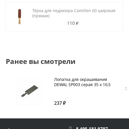
Тёрка для педикюра Camillen 60 широкая
(прямая)
110 ₽
Ранее вы смотрели
Лопатка для окрашивания
DEWAL SP003 серая 35 х 10,5
237 ₽
8 495 181 9797