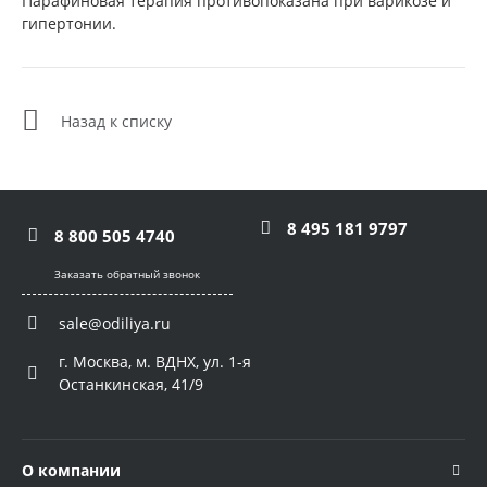
Парафиновая терапия противопоказана при варикозе и
гипертонии.
Назад к списку
8 495 181 9797
8 800 505 4740
Заказать обратный звонок
sale@odiliya.ru
г. Москва, м. ВДНХ, ул. 1-я
Останкинская, 41/9
О компании