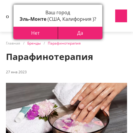
Ваш город
Эль-Монте
(США, Калифорния )?
Нет
Да
Главная
/
Бренды
/
Парафинотерапия
Парафинотерапия
27 янв 2023