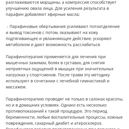
разглаживаются морщины, а компрессия способствует
улучшению овала лица. Для усиления результата в
парафин добавляют эфирные масла;
- Парафиновые обертывания усиливают потоотделение
и вывод токсинов с потом, оказывают на кожу
подтягивающее и увлажняющее действие, ускоряют
метаболизм и дают возможность расслабиться.
Парафинотерапия применяется для лечения при
мышечных зажимах, болях в суставах, для снятия
неприятных ощущений в мышцах при значительных
нагрузках у спортсменов. После травм эту методику
используют в сочетании с лечебной гимнастикой и
массажем.
Парафинотерапию проводят не только в салонах красоты,
но и в домашних условиях. Однако есть несколько
противопоказаний к такой процедуре. Это период
беременности, любые воспалительные процессы, кожные
повреждения, сахарный диабет и атеросклероз.