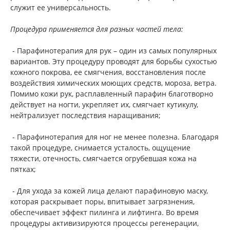
служит ее универсальность.
Процедура применяется для разных частей тела:
- Парафинотерапия для рук – один из самых популярных
вариантов. Эту процедуру проводят для борьбы сухостью
кожного покрова, ее смягчения, восстановления после
воздействия химических моющих средств, мороза, ветра.
Помимо кожи рук, расплавленный парафин благотворно
действует на ногти, укрепляет их, смягчает кутикулу,
нейтрализует последствия наращивания;
- Парафинотерапия для ног не менее полезна. Благодаря
такой процедуре, снимается усталость, ощущение
тяжести, отечность, смягчается огрубевшая кожа на
пятках;
- Для ухода за кожей лица делают парафиновую маску,
которая раскрывает поры, впитывает загрязнения,
обеспечивает эффект пилинга и лифтинга. Во время
процедуры активизируются процессы регенерации,