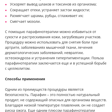
Ускоряет вывод шлаков и токсинов из организма;
Сокращает отеки, устраняет застои жидкости;
Размягчает шрамы, рубцы, сглаживает их;
Смягчает мозоли.
С помощью парафинотерапии можно избавиться от
сухости и растрескивания кожи, загрубевших участков.
Процедуру можно использовать для снятия боли при
артрите, заболеваниях мышечной ткани, лечения
дерматологических заболеваний, невралгии,
остеохондроза и устранения гиперпигментации. Польза
парафинотерапии заключается еще и в успешной борьбе
с целлюлитом.
Способы применения
Одним из преимуществ процедуры является
безопасность. Парафин – это полностью натуральный
продукт, не содержащий опасных для организма веществ.
Благодаря низкой температуре плавления, он не создает
риска ожога. Еще одним плюсом парафинотерапии