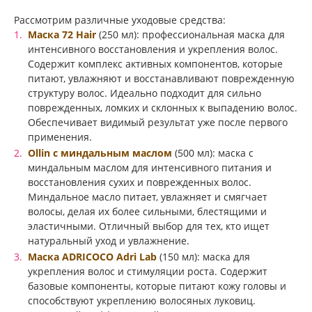
Рассмотрим различные уходовые средства:
Маска 72 Hair
(250 мл): профессиональная маска для
интенсивного восстановления и укрепления волос.
Содержит комплекс активных компонентов, которые
питают, увлажняют и восстанавливают поврежденную
структуру волос. Идеально подходит для сильно
поврежденных, ломких и склонных к выпадению волос.
Обеспечивает видимый результат уже после первого
применения.
Ollin с миндальным маслом
(500 мл): маска с
миндальным маслом для интенсивного питания и
восстановления сухих и поврежденных волос.
Миндальное масло питает, увлажняет и смягчает
волосы, делая их более сильными, блестящими и
эластичными. Отличный выбор для тех, кто ищет
натуральный уход и увлажнение.
Маска ADRICOCO Adri Lab
(150 мл): маска для
укрепления волос и стимуляции роста. Содержит
базовые компоненты, которые питают кожу головы и
способствуют укреплению волосяных луковиц.