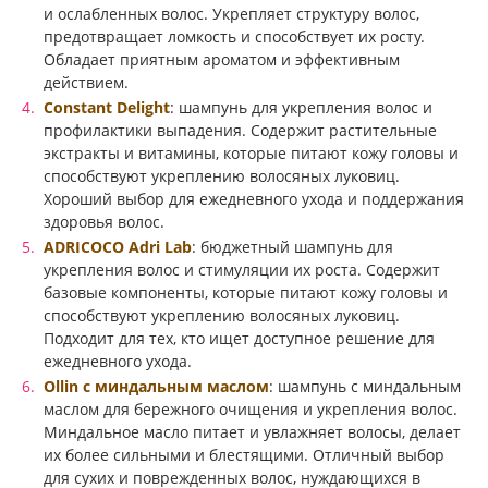
и ослабленных волос. Укрепляет структуру волос,
предотвращает ломкость и способствует их росту.
Обладает приятным ароматом и эффективным
действием.
Constant Delight
: шампунь для укрепления волос и
профилактики выпадения. Содержит растительные
экстракты и витамины, которые питают кожу головы и
способствуют укреплению волосяных луковиц.
Хороший выбор для ежедневного ухода и поддержания
здоровья волос.
ADRICOCO Adri Lab
: бюджетный шампунь для
укрепления волос и стимуляции их роста. Содержит
базовые компоненты, которые питают кожу головы и
способствуют укреплению волосяных луковиц.
Подходит для тех, кто ищет доступное решение для
ежедневного ухода.
Ollin с миндальным маслом
: шампунь с миндальным
маслом для бережного очищения и укрепления волос.
Миндальное масло питает и увлажняет волосы, делает
их более сильными и блестящими. Отличный выбор
для сухих и поврежденных волос, нуждающихся в