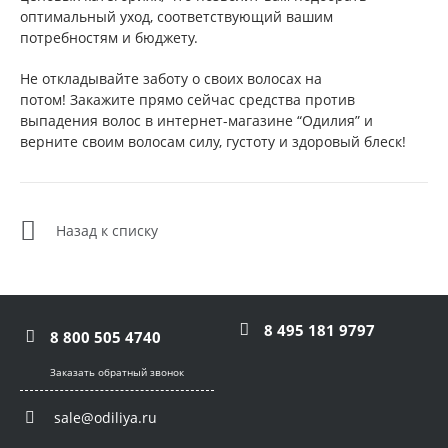
оптимальный уход, соответствующий вашим
потребностям и бюджету.
Не откладывайте заботу о своих волосах на
потом! Закажите прямо сейчас средства против
выпадения волос в интернет-магазине “Одилия” и
верните своим волосам силу, густоту и здоровый блеск!
Назад к списку
8 495 181 9797
8 800 505 4740
Заказать обратный звонок
sale@odiliya.ru