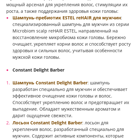
мощный арсенал для укрепления волос, стимуляции их
роста, а также поддержания здоровья кожи головы:
Шампунь-пребиотик ESTEL reHAIR для мужчин
:
специализированный шампунь для мужчин из серии
Microbiom scalp reHAIR ESTEL, направленный на
восстановление микробиома кожи головы. Бережно
очищает, укрепляет корни волос и способствует росту
здоровых и сильных волос, учитывая особенности
мужской кожи головы.
Constant Delight Barber
Шампунь Constant Delight Barber
: шампунь
разработан специально для мужчин и обеспечивает
эффективное очищение кожи головы и волос.
Способствует укреплению волос и предотвращает их
выпадение. Обладает мужественным ароматом и
дарит ощущение свежести.
Лосьон Constant Delight Barber
: лосьон для
укрепления волос, разработанный специально для
мужчин. Содержит активные компоненты, которые