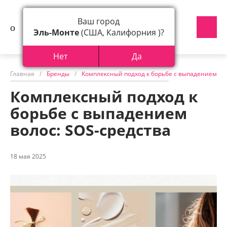
Ваш город
Эль-Монте
(США, Калифорния )?
Нет
Да
Главная
/
Бренды
/
Комплексный подход к борьбе с выпадением вол
Комплексный подход к
борьбе с выпадением
волос: SOS-средства
18 мая 2025