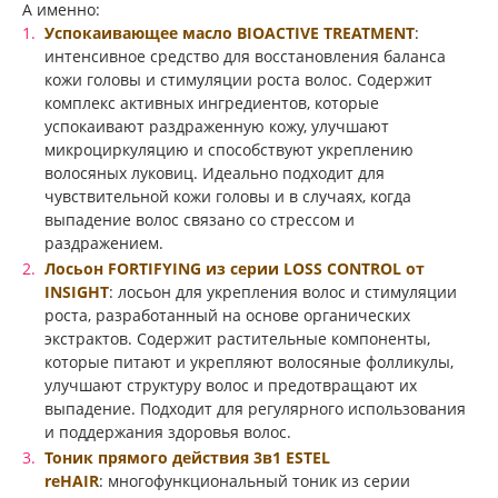
А именно:
Успокаивающее масло BIOACTIVE TREATMENT
:
интенсивное средство для восстановления баланса
кожи головы и стимуляции роста волос. Содержит
комплекс активных ингредиентов, которые
успокаивают раздраженную кожу, улучшают
микроциркуляцию и способствуют укреплению
волосяных луковиц. Идеально подходит для
чувствительной кожи головы и в случаях, когда
выпадение волос связано со стрессом и
раздражением.
Лосьон FORTIFYING из серии LOSS CONTROL от
INSIGHT
: лосьон для укрепления волос и стимуляции
роста, разработанный на основе органических
экстрактов. Содержит растительные компоненты,
которые питают и укрепляют волосяные фолликулы,
улучшают структуру волос и предотвращают их
выпадение. Подходит для регулярного использования
и поддержания здоровья волос.
Тоник прямого действия 3в1 ESTEL
reHAIR
: многофункциональный тоник из серии