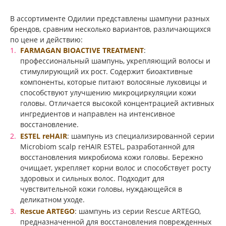
В ассортименте Одилии представлены шампуни разных
брендов, сравним несколько вариантов, различающихся
по цене и действию:
FARMAGAN BIOACTIVE TREATMENT
:
профессиональный шампунь, укрепляющий волосы и
стимулирующий их рост. Содержит биоактивные
компоненты, которые питают волосяные луковицы и
способствуют улучшению микроциркуляции кожи
головы. Отличается высокой концентрацией активных
ингредиентов и направлен на интенсивное
восстановление.
ESTEL reHAIR
: шампунь из специализированной серии
Microbiom scalp reHAIR ESTEL, разработанной для
восстановления микробиома кожи головы. Бережно
очищает, укрепляет корни волос и способствует росту
здоровых и сильных волос. Подходит для
чувствительной кожи головы, нуждающейся в
деликатном уходе.
Rescue ARTEGO
: шампунь из серии Rescue ARTEGO,
предназначенной для восстановления поврежденных