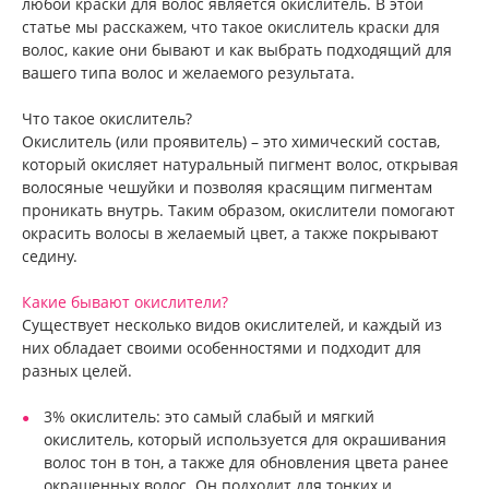
любой краски для волос является окислитель. В этой
статье мы расскажем, что такое окислитель краски для
волос, какие они бывают и как выбрать подходящий для
вашего типа волос и желаемого результата.
Что такое окислитель?
Окислитель (или проявитель) – это химический состав,
который окисляет натуральный пигмент волос, открывая
волосяные чешуйки и позволяя красящим пигментам
проникать внутрь. Таким образом, окислители помогают
окрасить волосы в желаемый цвет, а также покрывают
седину.
Какие бывают окислители?
Существует несколько видов окислителей, и каждый из
них обладает своими особенностями и подходит для
разных целей.
3% окислитель: это самый слабый и мягкий
окислитель, который используется для окрашивания
волос тон в тон, а также для обновления цвета ранее
окрашенных волос. Он подходит для тонких и