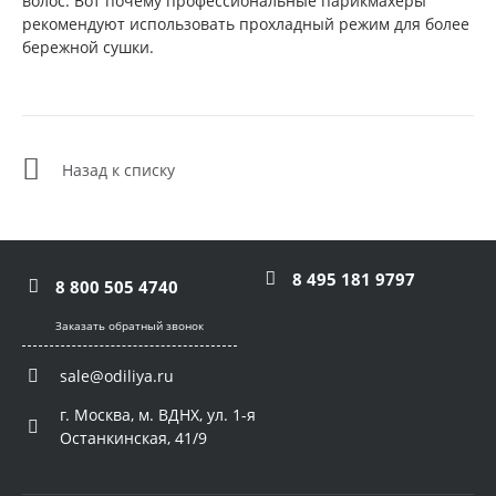
волос. Вот почему профессиональные парикмахеры
рекомендуют использовать прохладный режим для более
бережной сушки.
Назад к списку
8 495 181 9797
8 800 505 4740
Заказать обратный звонок
sale@odiliya.ru
г. Москва, м. ВДНХ, ул. 1-я
Останкинская, 41/9