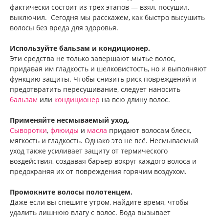
фактически состоит из трех этапов — взял, посушил,
выключил. Сегодня мы расскажем, как быстро высушить
волосы без вреда для здоровья.
Используйте бальзам и кондиционер.
Эти средства не только завершают мытье волос,
придавая им гладкость и шелковистость, но и выполняют
функцию защиты. Чтобы снизить риск повреждений и
предотвратить пересушивание, следует наносить
бальзам
или
кондиционер
на всю длину волос.
Применяйте несмываемый уход.
Сыворотки
,
флюиды
и
масла
придают волосам блеск,
мягкость и гладкость. Однако это не всё. Несмываемый
уход также усиливает защиту от термического
воздействия, создавая барьер вокруг каждого волоса и
предохраняя их от повреждения горячим воздухом.
Промокните волосы полотенцем.
Даже если вы спешите утром, найдите время, чтобы
удалить лишнюю влагу с волос. Вода вызывает