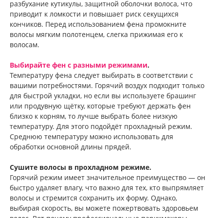
разбухание кутикулы, защитной оболочки волоса, что
приводит к ломкости и повышает риск секущихся
кончиков. Перед использованием фена промокните
волосы мягким полотенцем, слегка прижимая его к
волосам.
Выбирайте фен с разными режимами
.
Температуру фена следует выбирать в соответствии с
вашими потребностями. Горячий воздух подходит только
для быстрой укладки, но если вы используете брашинг
или продувную щётку, которые требуют держать фен
близко к корням, то лучше выбрать более низкую
температуру. Для этого подойдёт прохладный режим.
Среднюю температуру можно использовать для
обработки основной длины прядей.
Сушите волосы в прохладном режиме.
Горячий режим имеет значительное преимущество — он
быстро удаляет влагу, что важно для тех, кто выпрямляет
волосы и стремится сохранить их форму. Однако,
выбирая скорость, вы можете пожертвовать здоровьем