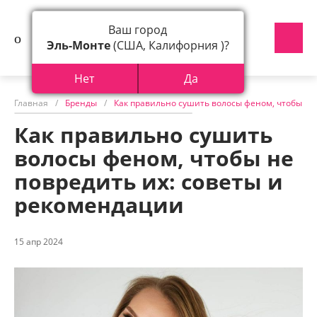
Ваш город
Эль-Монте
(США, Калифорния )?
Нет
Да
Главная
/
Бренды
/
Как правильно сушить волосы феном, чтобы не
Как правильно сушить
волосы феном, чтобы не
повредить их: советы и
рекомендации
15 апр 2024