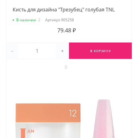
Кисть для дизайна "Трезубец" голубая TNL
В наличии
2
Артикул
905258
79.48 ₽
-
+
В КОРЗИНУ