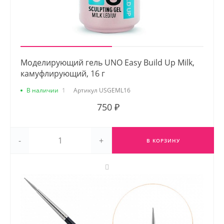
Моделирующий гель UNO Easy Build Up Milk,
камуфлирующий, 16 г
В наличии
1
Артикул
USGEML16
750 ₽
-
+
В КОРЗИНУ