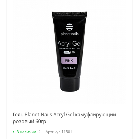
Гель Planet Nails Acryl Gel камуфлирующий
розовый 60гр
В наличии
2
Артикул
11501