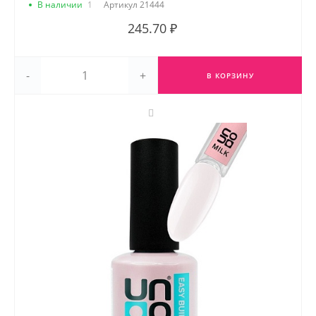
В наличии
1
Артикул
21444
245.70 ₽
-
+
В КОРЗИНУ