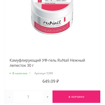
Камуфлирующий УФ-гель RuNail Нежный
лепесток 30 г
В наличии
1
Артикул
5399
649.09 ₽
-
+
В КОРЗИНУ