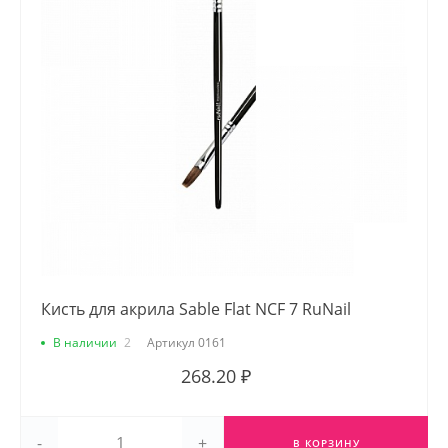
Кисть для акрила Sable Flat NCF 7 RuNail
В наличии
2
Артикул
0161
268.20 ₽
-
+
В КОРЗИНУ