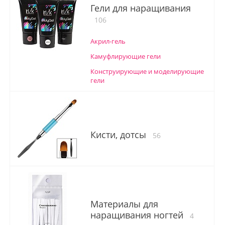
Гели для наращивания
106
Акрил-гель
Камуфлирующие гели
Конструирующие и моделирующие
гели
Кисти, дотсы
56
Материалы для
наращивания ногтей
4