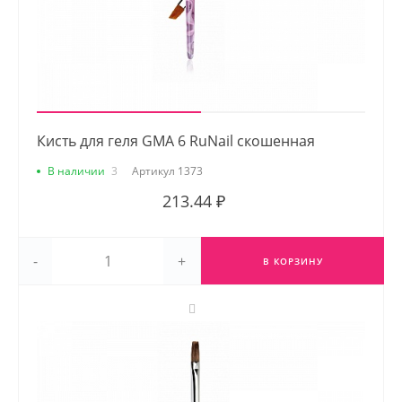
Кисть для геля GMA 6 RuNail скошенная
В наличии
3
Артикул
1373
213.44 ₽
-
+
В КОРЗИНУ