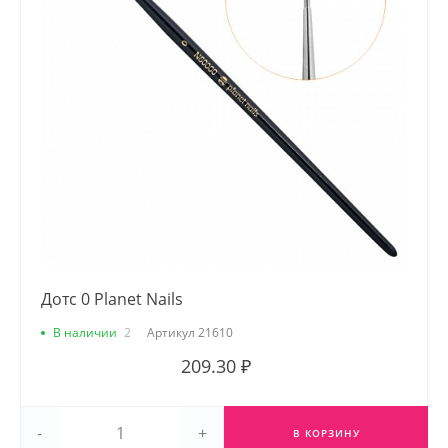
Дотс 0 Planet Nails
В наличии
2
Артикул
21610
209.30 ₽
-
+
В КОРЗИНУ