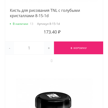
Кисть для рисования TNL с голубыми
кристаллами 8-15-1d
В наличии
13
Артикул
8-15-1d
173.40 ₽
-
+
В КОРЗИНУ