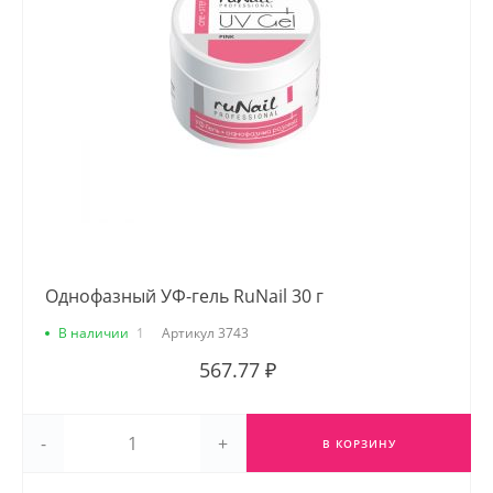
Однофазный УФ-гель RuNail 30 г
В наличии
1
Артикул
3743
567.77 ₽
-
+
В КОРЗИНУ