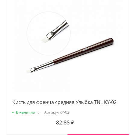
Кисть для френча средняя Улыбка TNL KY-02
В наличии
6
Артикул
KY-02
82.88 ₽