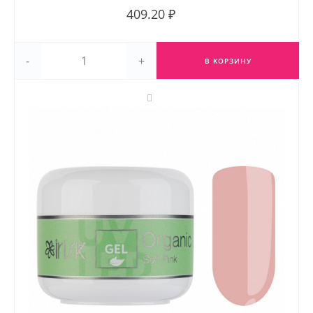
409.20 ₽
-
+
В КОРЗИНУ