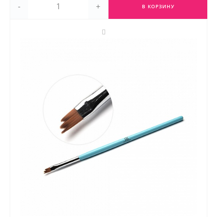
-
+
В КОРЗИНУ