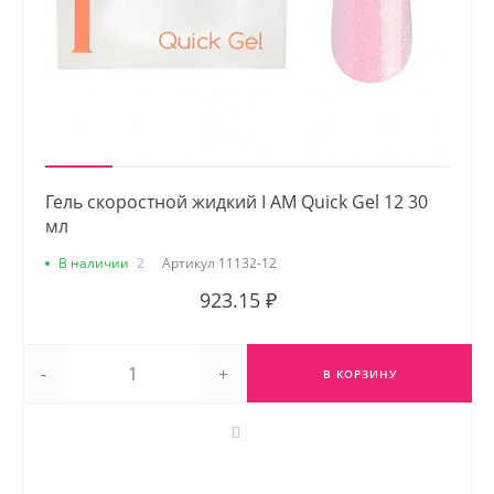
Гель скоростной жидкий I AM Quick Gel 12 30
мл
В наличии
2
Артикул
11132-12
923.15 ₽
-
+
В КОРЗИНУ