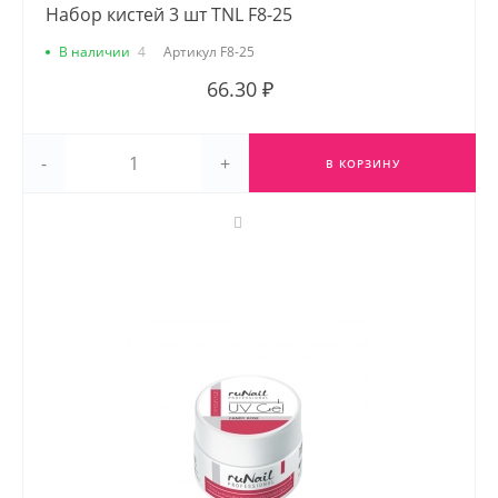
Набор кистей 3 шт TNL F8-25
В наличии
4
Артикул
F8-25
66.30 ₽
-
+
В КОРЗИНУ