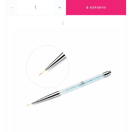
-
+
В КОРЗИНУ