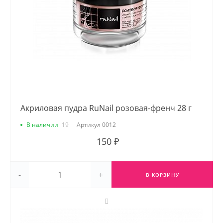
Акриловая пудра RuNail розовая-френч 28 г
В наличии
19
Артикул
0012
150 ₽
-
+
В КОРЗИНУ