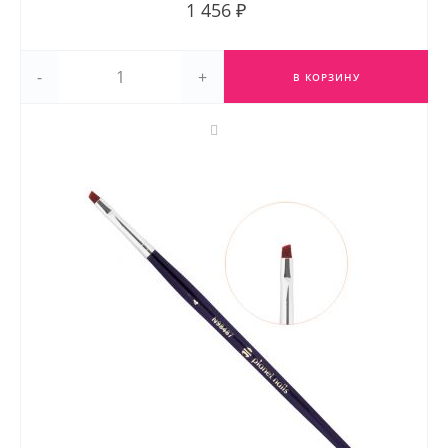
1 456 ₽
-
+
В КОРЗИНУ