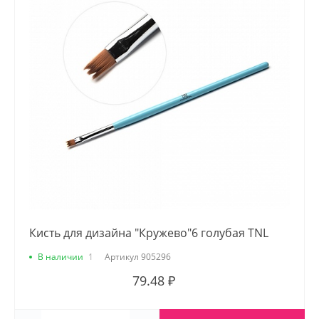
Кисть для дизайна "Кружево"6 голубая TNL
В наличии
1
Артикул
905296
79.48 ₽