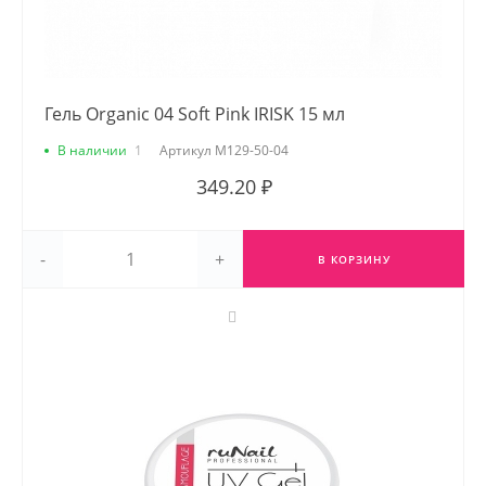
Гель Organic 04 Soft Pink IRISK 15 мл
В наличии
1
Артикул
М129-50-04
349.20 ₽
-
+
В КОРЗИНУ