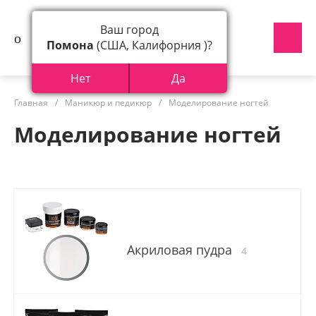
Ваш город
Помона
(США, Калифорния )?
Нет
Да
Главная
/
Маникюр и педикюр
/
Моделирование ногтей
Моделирование ногтей
Акриловая пудра
4