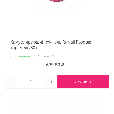
Камуфлирующий УФ-гель RuNail Розовая
карамель 30 г
В наличии
2
Артикул
3750
639.89 ₽
-
+
В КОРЗИНУ