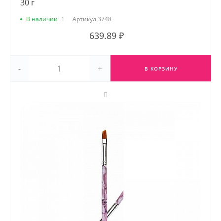
30 г
В наличии
1
Артикул
3748
639.89 ₽
-
+
В КОРЗИНУ