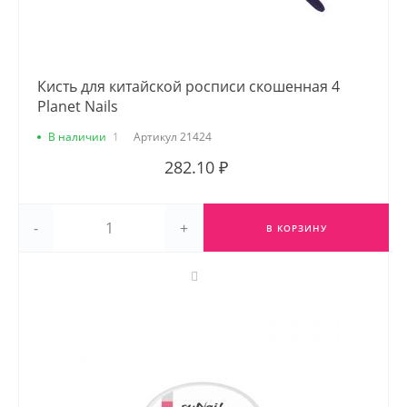
Кисть для китайской росписи скошенная 4
Planet Nails
В наличии
1
Артикул
21424
282.10 ₽
-
+
В КОРЗИНУ