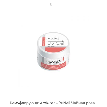
Камуфлирующий УФ-гель RuNail Чайная роза