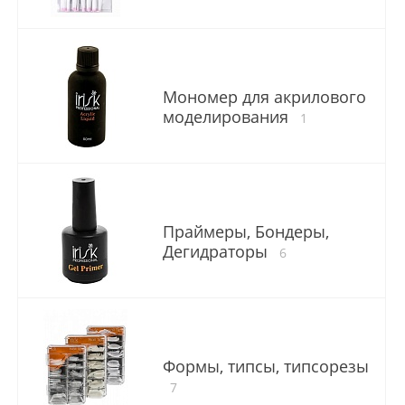
Мономер для акрилового
моделирования
1
Праймеры, Бондеры,
Дегидраторы
6
Формы, типсы, типсорезы
7