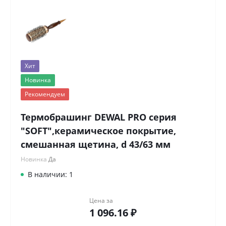
Хит
Новинка
Рекомендуем
Термобрашинг DEWAL PRO серия
"SOFT",керамическое покрытие,
смешанная щетина, d 43/63 мм
Новинка
Да
В наличии: 1
Цена за
1 096.16 ₽