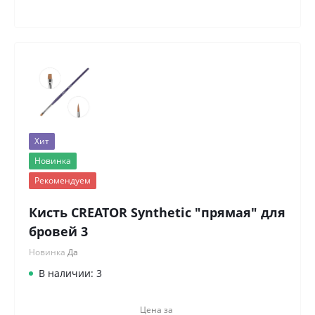
Хит
Новинка
Рекомендуем
Кисть CREATOR Synthetic "прямая" для
бровей 3
Новинка
Да
В наличии: 3
Цена за