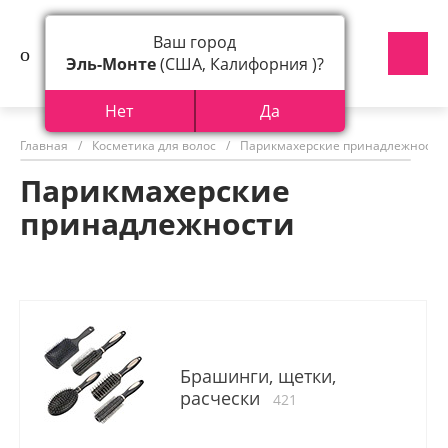
Ваш город
Эль-Монте
(США, Калифорния )?
Нет
Да
Главная
/
Косметика для волос
/
Парикмахерские принадлежности
Парикмахерские
принадлежности
Брашинги, щетки,
расчески
421