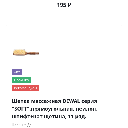
195 ₽
Хит
Новинка
Рекомендуем
Щетка массажная DEWAL серия
"SOFT",прямоугольная, нейлон.
штифт+нат.щетина, 11 ряд.
Новинка
Да