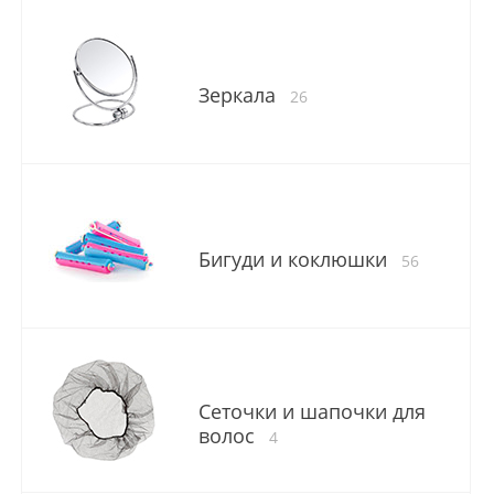
Зеркала
26
Бигуди и коклюшки
56
Сеточки и шапочки для
волос
4