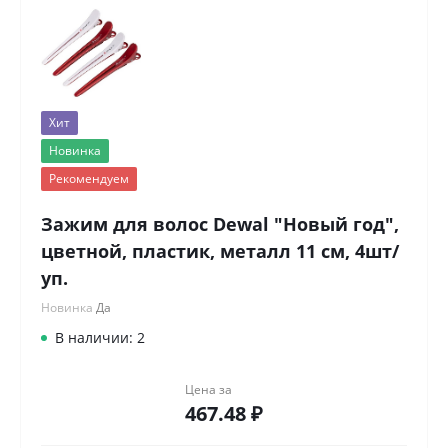
Хит
Новинка
Рекомендуем
Зажим для волос Dewal "Новый год",
цветной, пластик, металл 11 см, 4шт/
уп.
Новинка
Да
В наличии: 2
Цена за
467.48 ₽