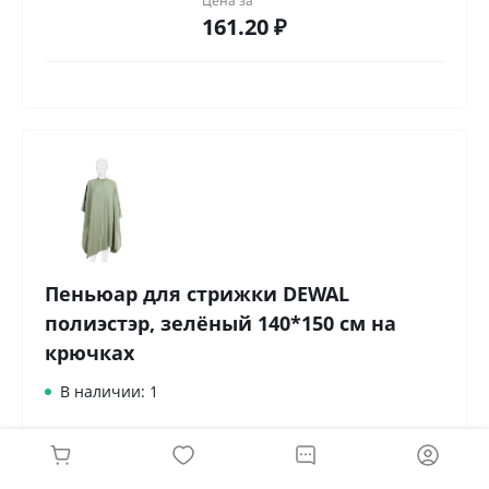
Цена за
161.20 ₽
Пеньюар для стрижки DEWAL
полиэстэр, зелёный 140*150 см на
крючках
В наличии: 1
Цена за
1 080.04 ₽