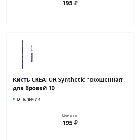
195 ₽
Кисть CREATOR Synthetic "скошенная"
для бровей 10
В наличии: 1
Цена за
195 ₽