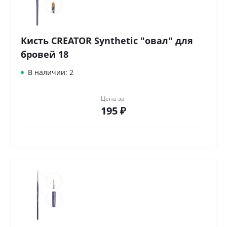
Кисть CREATOR Synthetic "овал" для
бровей 18
В наличии: 2
Цена за
195 ₽