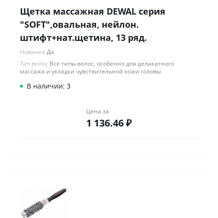
Щетка массажная DEWAL серия
"SOFT",овальная, нейлон.
штифт+нат.щетина, 13 ряд.
Новинка
Да
Тип волос
Все типы волос, особенно для деликатного
массажа и укладки чувствительной кожи головы
В наличии: 3
Цена за
1 136.46 ₽