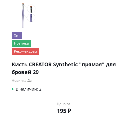
Хит
Новинка
Рекомендуем
Кисть CREATOR Synthetic "прямая" для
бровей 29
Новинка
Да
В наличии: 2
Цена за
195 ₽