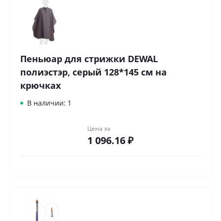
Пеньюар для стрижки DEWAL
полиэстэр, серый 128*145 см на
крючках
В наличии: 1
Цена за
1 096.16 ₽