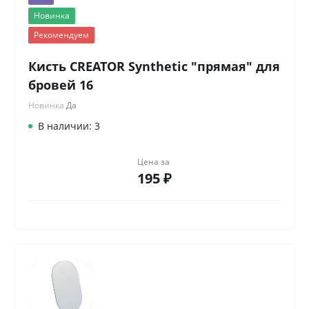
Новинка
Рекомендуем
Кисть CREATOR Synthetic "прямая" для
бровей 16
Новинка
Да
В наличии: 3
Цена за
195 ₽