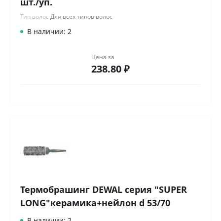
шт./уп.
Тип волос
Для всех типов волос
В наличии: 2
Цена за
238.80 ₽
Термобрашинг DEWAL серия "SUPER
LONG"керамика+нейлон d 53/70
В наличии: 2