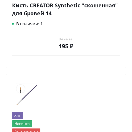
Кисть CREATOR Synthetic "скошенная"
для бровей 14
В наличии: 1
Цена за
195 ₽
Хит
Новинка
Рекомендуем