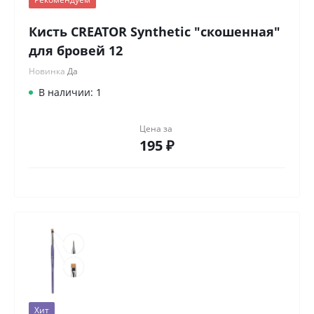
Кисть CREATOR Synthetic "скошенная"
для бровей 12
Новинка
Да
В наличии: 1
Цена за
195 ₽
Хит