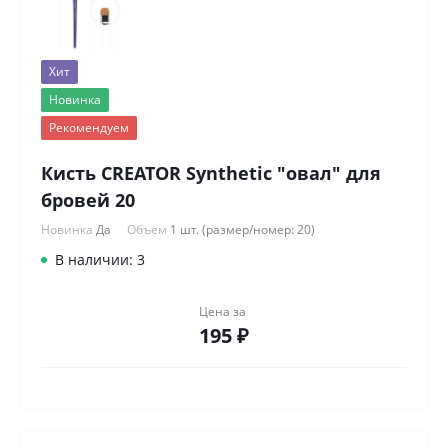
Хит
Новинка
Рекомендуем
Кисть CREATOR Synthetic "овал" для
бровей 20
Новинка
Да
Объем
1 шт. (размер/номер: 20)
В наличии: 3
Цена за
195 ₽