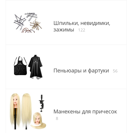
Шпильки, невидимки,
зажимы
122
Пеньюары и фартуки
56
Манекены для причесок
8