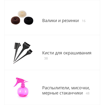
Валики и резинки
16
Кисти для окрашивания
38
Распылители, мисочки,
мерные стаканчики
48