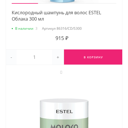
Кислородный шампунь для волос ESTEL
Облака 300 мл
В наличии
3
Артикул
86316/CD/S300
915 ₽
-
+
В КОРЗИНУ