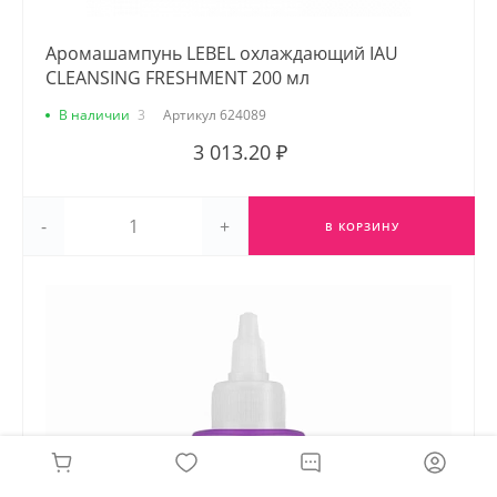
Аромашампунь LEBEL охлаждающий IAU
CLEANSING FRESHMENT 200 мл
В наличии
3
Артикул
624089
3 013.20 ₽
-
+
В КОРЗИНУ