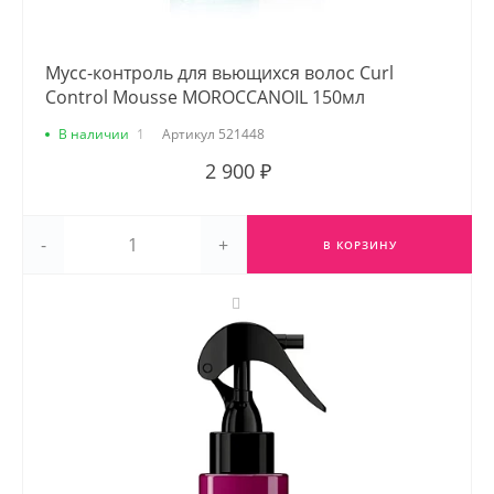
Мусс-контроль для вьющихся волос Curl
Control Mousse MOROCCANOIL 150мл
В наличии
1
Артикул
521448
2 900 ₽
-
+
В КОРЗИНУ