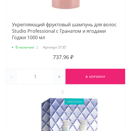
Укрепляющий фруктовый шампунь для волос
Studio Professional с Гранатом и ягодами
Годжи 1000 мл
В наличии
2
Артикул
3135
737.96 ₽
-
+
В КОРЗИНУ