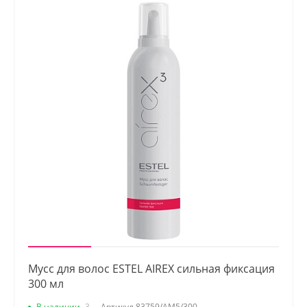
Мусс для волос ESTEL AIREX сильная фиксация
300 мл
В наличии
3
Артикул
83759/AM5/300