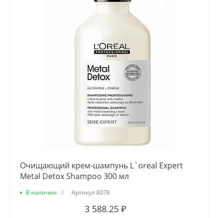
Очищающий крем-шампунь L`oreal Expert
Metal Detox Shampoo 300 мл
В наличии
3
Артикул
8078
3 588.25 ₽