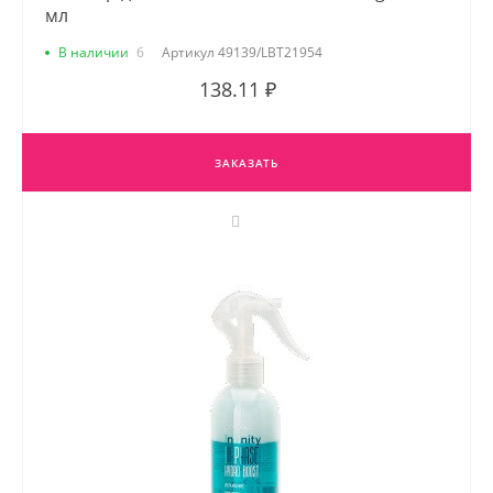
мл
В наличии
6
Артикул
49139/LBT21954
138.11 ₽
ЗАКАЗАТЬ