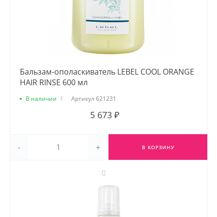
Бальзам-ополаскиватель LEBEL COOL ORANGE
HAIR RINSE 600 мл
В наличии
1
Артикул
621231
5 673 ₽
-
+
В КОРЗИНУ