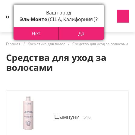
Ваш город
Эль-Монте
(США, Калифорния )?
Нет
Да
Главная
/
Косметика для волос
/
Средства для уход за волосами
Средства для уход за
волосами
Шампуни
516