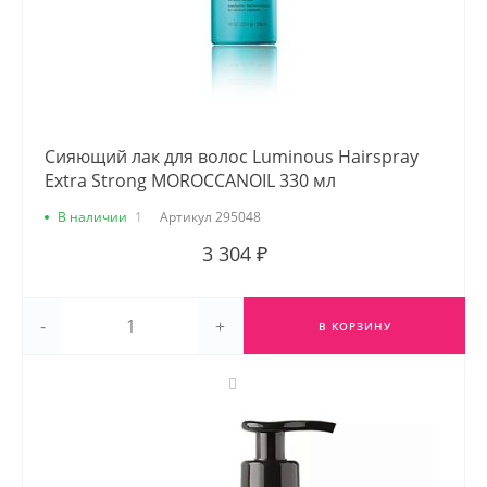
Сияющий лак для волос Luminous Hairspray
Extra Strong MOROCCANOIL 330 мл
В наличии
1
Артикул
295048
3 304 ₽
-
+
В КОРЗИНУ