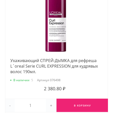
Ухаживающий СПРЕЙ-ДЫМКА для рефреша
L`oreal Serie CURL EXPRESSION для кудрявых
волос 190мл.
В наличии
5
Артикул
076498
2 380.80 ₽
-
+
В КОРЗИНУ