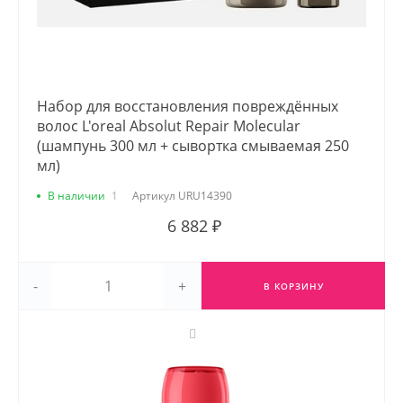
Набор для восстановления повреждённых
волос L'oreal Absolut Repair Molecular
(шампунь 300 мл + сывортка смываемая 250
мл)
В наличии
1
Артикул
URU14390
6 882 ₽
-
+
В КОРЗИНУ