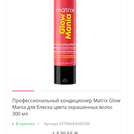
Профессиональный кондиционер Matrix Glow
Mania для блеска цвета окрашенных волос
300 мл
В наличии
5
Артикул
257040/E4265500
1 520.55 ₽