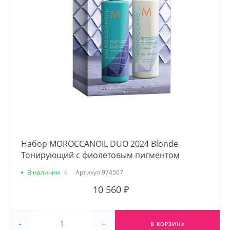
Набор MOROCCANOIL DUO 2024 Blonde
Тонирующий с фиолетовым пигментом
В наличии
4
Артикул
974507
10 560 ₽
-
+
В КОРЗИНУ