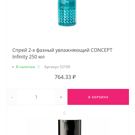
Спрей 2-х фазный увлажняющий CONCEPT
Infinity 250 мл
В наличии
3
Артикул
52100
764.33 ₽
-
+
В КОРЗИНУ