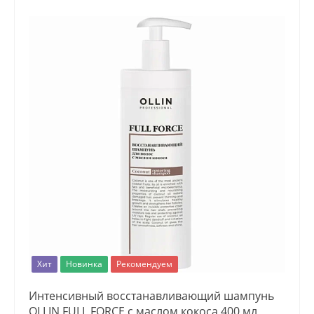
Хит
Новинка
Рекомендуем
Интенсивный восстанавливающий шампунь
OLLIN FULL FORCE с маслом кокоса 400 мл