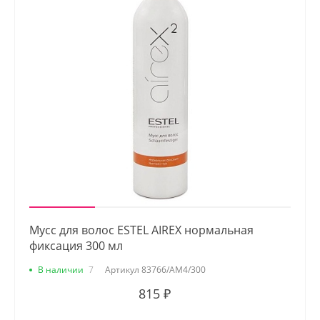
Мусс для волос ESTEL AIREX нормальная
фиксация 300 мл
В наличии
7
Артикул
83766/AM4/300
815 ₽