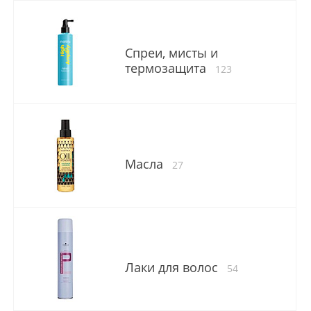
Спреи, мисты и
термозащита
123
Масла
27
Лаки для волос
54