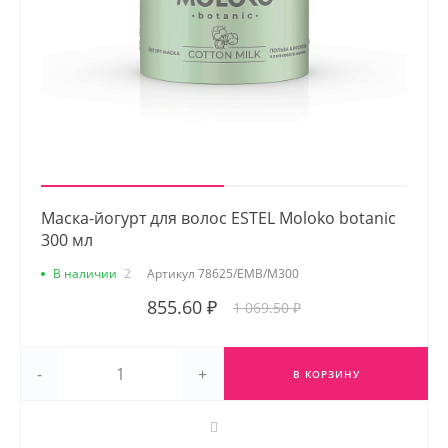
Маска-йогурт для волос ESTEL Moloko botanic
300 мл
В наличии
2
Артикул
78625/EMB/M300
855.60 ₽
1 069.50 ₽
-
+
В КОРЗИНУ